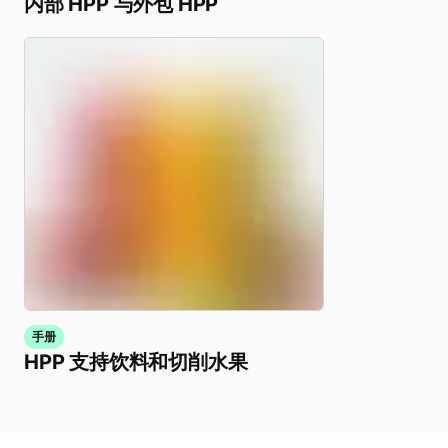
内部 HPP 与外包 HPP
手册
HPP 支持饮料和切削水果