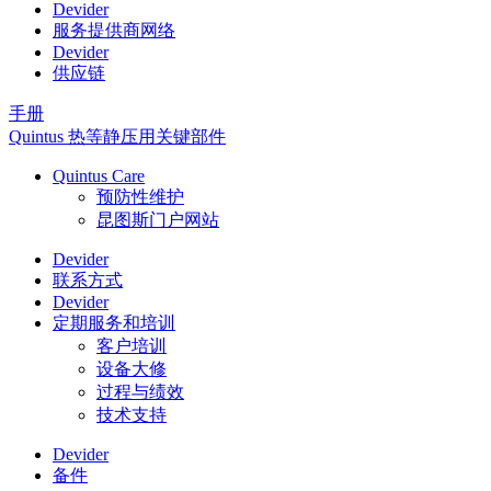
Devider
服务提供商网络
Devider
供应链
手册
Quintus 热等静压用关键部件
Quintus Care
预防性维护
昆图斯门户网站
Devider
联系方式
Devider
定期服务和培训
客户培训
设备大修
过程与绩效
技术支持
Devider
备件