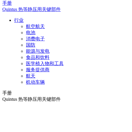
手册
Quintus 热等静压用关键部件
行业
航空航天
电池
消费电子
国防
能源与发电
食品和饮料
医学植入物和工具
服务提供商
航天
机动车辆
手册
Quintus 热等静压用关键部件