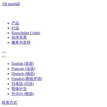
Till innehåll
产品
行业
Knowledge Center
伙伴关系
服务与支持
English
(
英语
)
Français
(
法语
)
Deutsch
(
德语
)
Español
(
西班牙语
)
日本語
(
日语
)
简体中文
한국어
(
韩语
)
联系方式