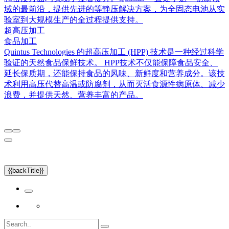
域的最前沿，提供先进的等静压解决方案，为全固态电池从实
验室到大规模生产的全过程提供支持。
超高压加工
食品加工
Quintus Technologies 的超高压加工 (HPP) 技术是一种经过科学
验证的天然食品保鲜技术。 HPP技术不仅能保障食品安全、
延长保质期，还能保持食品的风味、新鲜度和营养成分。该技
术利用高压代替高温或防腐剂，从而灭活食源性病原体、减少
浪费，并提供天然、营养丰富的产品。
{{backTitle}}