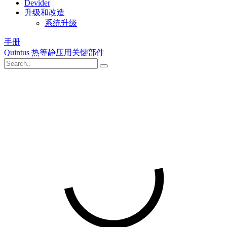
Devider
升级和改造
系统升级
手册
Quintus 热等静压用关键部件