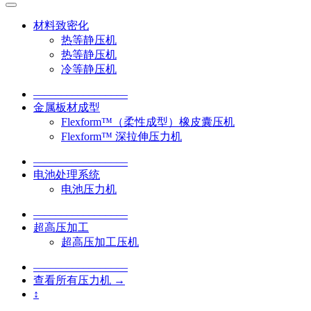
材料致密化
热等静压机
热等静压机
冷等静压机
–––––––––––––––––
金属板材成型
Flexform™（柔性成型）橡皮囊压机
Flexform™ 深拉伸压力机
–––––––––––––––––
电池处理系统
电池压力机
–––––––––––––––––
超高压加工
超高压加工压机
–––––––––––––––––
查看所有压力机 →
↕