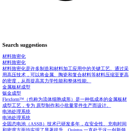
Search suggestions
材料致密化
材料致密化
材料致密化是许多制造和材料加工应用中的关键工艺。通过采
用高压技术，可以将金属、陶瓷和复合材料等材料压缩至更高
的密度，从而提高其力学性能和整体性能。
金属板材成型
钣金成型
Flexform™（也称为流体细胞成形）是一种低成本的金属板材
成型工艺，专为 原型制作和小批量零件生产而设计。
电池处理系统
电池处理系统
全固态电池（ASSB）技术已研发多年，在安全性、充电时间
和密度方面均实现了显著提升。Quintus 一直处于这一创新领