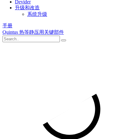
Devider
升级和改造
系统升级
手册
Quintus 热等静压用关键部件