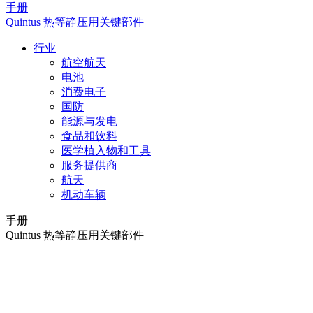
手册
Quintus 热等静压用关键部件
行业
航空航天
电池
消费电子
国防
能源与发电
食品和饮料
医学植入物和工具
服务提供商
航天
机动车辆
手册
Quintus 热等静压用关键部件