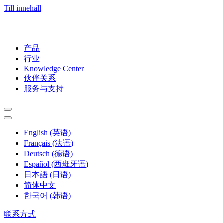
Till innehåll
产品
行业
Knowledge Center
伙伴关系
服务与支持
English
(
英语
)
Français
(
法语
)
Deutsch
(
德语
)
Español
(
西班牙语
)
日本語
(
日语
)
简体中文
한국어
(
韩语
)
联系方式