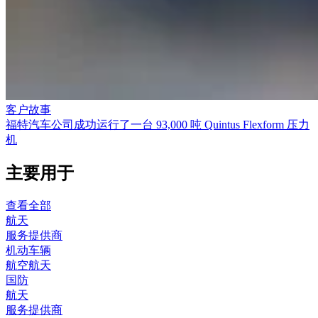
客户故事
福特汽车公司成功运行了一台 93,000 吨 Quintus Flexform 压力
机
主要用于
查看全部
航天
服务提供商
机动车辆
航空航天
国防
航天
服务提供商