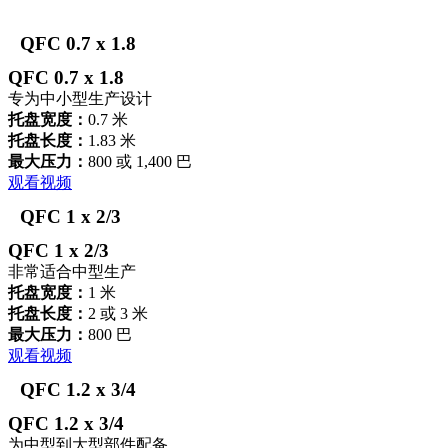
QFC 0.7 x 1.8
QFC 0.7 x 1.8
专为中小型生产设计
托盘宽度：
0.7 米
托盘长度：
1.83 米
最大压力：
800 或 1,400 巴
观看视频
QFC 1 x 2/3
QFC 1 x 2/3
非常适合中型生产
托盘宽度：
1 米
托盘长度：
2 或 3 米
最大压力：
800 巴
观看视频
QFC 1.2 x 3/4
QFC 1.2 x 3/4
为中型到大型部件配备