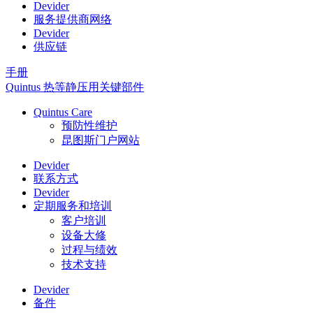
Devider
服务提供商网络
Devider
供应链
手册
Quintus 热等静压用关键部件
Quintus Care
预防性维护
昆图斯门户网站
Devider
联系方式
Devider
定期服务和培训
客户培训
设备大修
过程与绩效
技术支持
Devider
备件