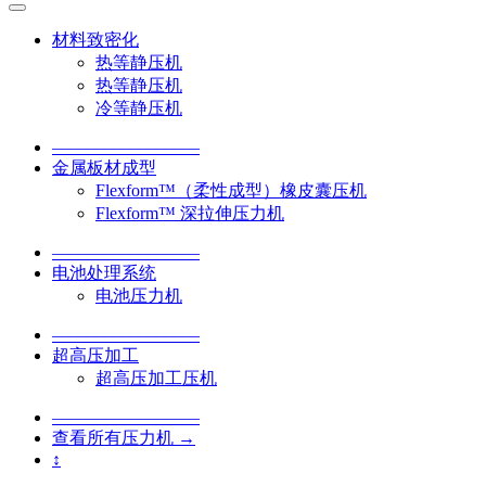
材料致密化
热等静压机
热等静压机
冷等静压机
–––––––––––––––––
金属板材成型
Flexform™（柔性成型）橡皮囊压机
Flexform™ 深拉伸压力机
–––––––––––––––––
电池处理系统
电池压力机
–––––––––––––––––
超高压加工
超高压加工压机
–––––––––––––––––
查看所有压力机 →
↕