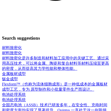
Search suggestions
材料致密化
材料致密化
材料致密化是许多制造和材料加工应用中的关键工艺。通过采
用高压技术，可以将金属、陶瓷和复合材料等材料压缩至更高
的密度，从而提高其力学性能和整体性能。
金属板材成型
钣金成型
Flexform™（也称为流体细胞成形）是一种低成本的金属板材
成型工艺，专为 原型制作和小批量零件生产而设计。
电池处理系统
电池处理系统
全固态电池（ASSB）技术已研发多年，在安全性、充电时间
和密度方面均实现了显著提升。Quintus 一直处于这一创新领