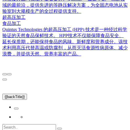
域的最前沿，提供先进的等静压解决方案，为全固态电池从实
验室到大规模生产的全过程提供支持。
超高压加工
食品加工
Quintus Technologies 的超高压加工 (HPP) 技术是一种经过科学
验证的天然食品保鲜技术。 HPP技术不仅能保障食品安全、
延长保质期，还能保持食品的风味、新鲜度和营养成分。该技
术利用高压代替高温或防腐剂，从而灭活食源性病原体、减少
浪费，并提供天然、营养丰富的产品。
{{backTitle}}