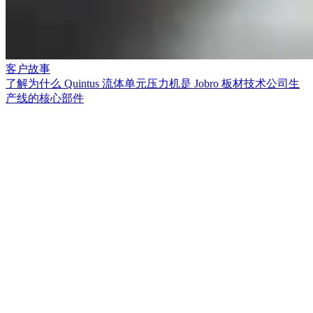
客户故事
了解为什么 Quintus 流体单元压力机是 Jobro 板材技术公司生
产线的核心部件