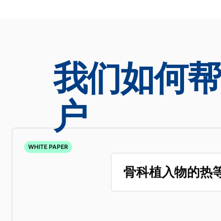
我们如何帮
户
WHITE PAPER
骨科植入物的热