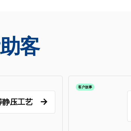
助客
客户故事
等静压工艺