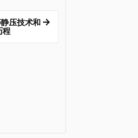
热等静压技术和
历程