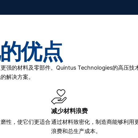
的优点
材料及零部件。Quintus Technologies的高压
先的解决方案。
减少材料浪费
耐磨性，使它们更适合
通过材料致密化，制造商能够利用
浪费和总生产成本。