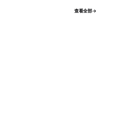
查看全部
服务提供商
国防