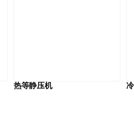
热等静压机
冷