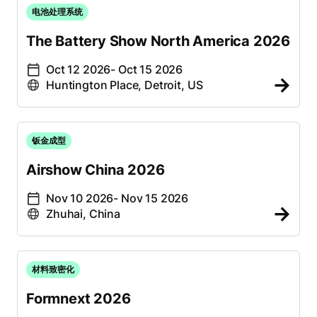
电池处理系统
The Battery Show North America 2026
Oct 12 2026
- Oct 15 2026
Huntington Place, Detroit, US
钣金成型
Airshow China 2026
Nov 10 2026
- Nov 15 2026
Zhuhai, China
材料致密化
Formnext 2026