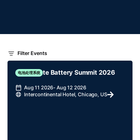
Filter Events
Solid-State Battery Summit 2026
电池处理系统
Aug 11 2026
- Aug 12 2026
Intercontinental Hotel, Chicago, US