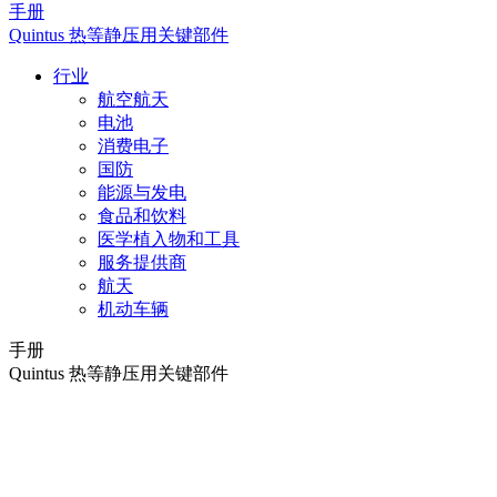
手册
Quintus 热等静压用关键部件
行业
航空航天
电池
消费电子
国防
能源与发电
食品和饮料
医学植入物和工具
服务提供商
航天
机动车辆
手册
Quintus 热等静压用关键部件