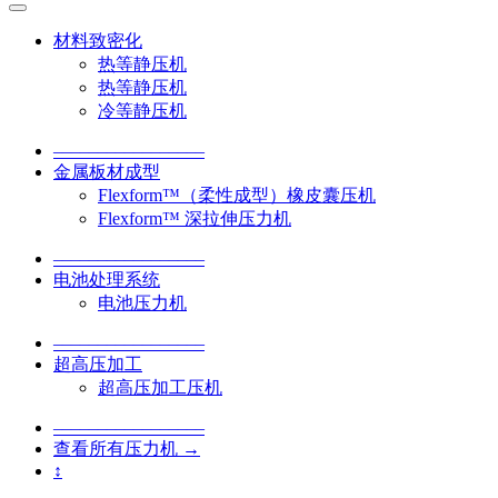
材料致密化
热等静压机
热等静压机
冷等静压机
–––––––––––––––––
金属板材成型
Flexform™（柔性成型）橡皮囊压机
Flexform™ 深拉伸压力机
–––––––––––––––––
电池处理系统
电池压力机
–––––––––––––––––
超高压加工
超高压加工压机
–––––––––––––––––
查看所有压力机 →
↕