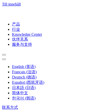
Till innehåll
产品
行业
Knowledge Center
伙伴关系
服务与支持
English
(
英语
)
Français
(
法语
)
Deutsch
(
德语
)
Español
(
西班牙语
)
日本語
(
日语
)
简体中文
한국어
(
韩语
)
联系方式