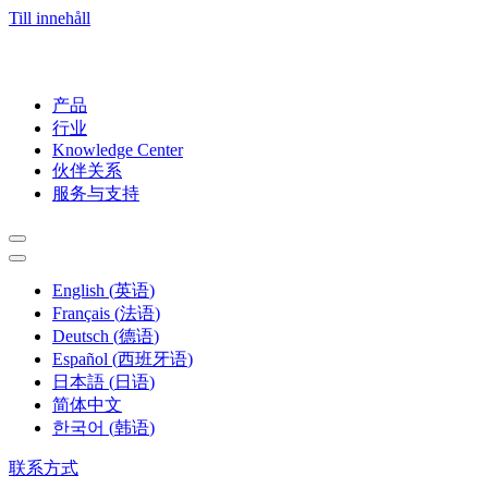
Till innehåll
产品
行业
Knowledge Center
伙伴关系
服务与支持
English
(
英语
)
Français
(
法语
)
Deutsch
(
德语
)
Español
(
西班牙语
)
日本語
(
日语
)
简体中文
한국어
(
韩语
)
联系方式