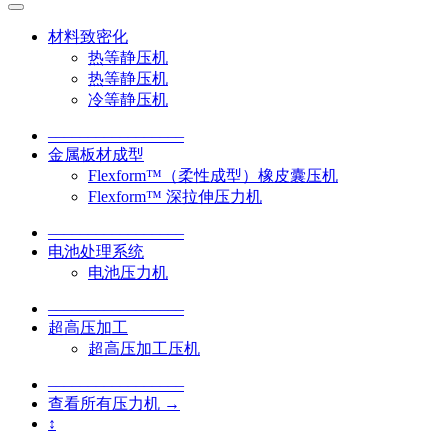
材料致密化
热等静压机
热等静压机
冷等静压机
–––––––––––––––––
金属板材成型
Flexform™（柔性成型）橡皮囊压机
Flexform™ 深拉伸压力机
–––––––––––––––––
电池处理系统
电池压力机
–––––––––––––––––
超高压加工
超高压加工压机
–––––––––––––––––
查看所有压力机 →
↕