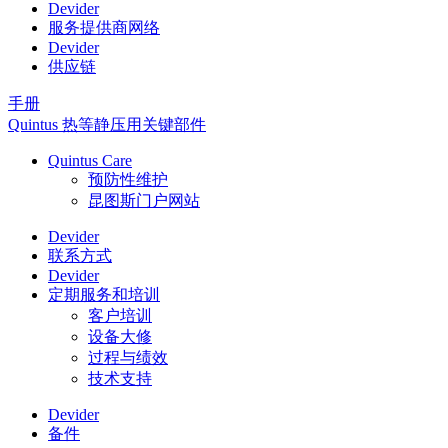
Devider
服务提供商网络
Devider
供应链
手册
Quintus 热等静压用关键部件
Quintus Care
预防性维护
昆图斯门户网站
Devider
联系方式
Devider
定期服务和培训
客户培训
设备大修
过程与绩效
技术支持
Devider
备件