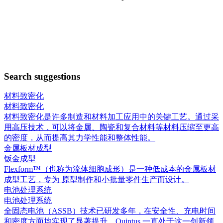
Search suggestions
材料致密化
材料致密化
材料致密化是许多制造和材料加工应用中的关键工艺。通过采
用高压技术，可以将金属、陶瓷和复合材料等材料压缩至更高
的密度，从而提高其力学性能和整体性能。
金属板材成型
钣金成型
Flexform™（也称为流体细胞成形）是一种低成本的金属板材
成型工艺，专为 原型制作和小批量零件生产而设计。
电池处理系统
电池处理系统
全固态电池（ASSB）技术已研发多年，在安全性、充电时间
和密度方面均实现了显著提升。Quintus 一直处于这一创新领