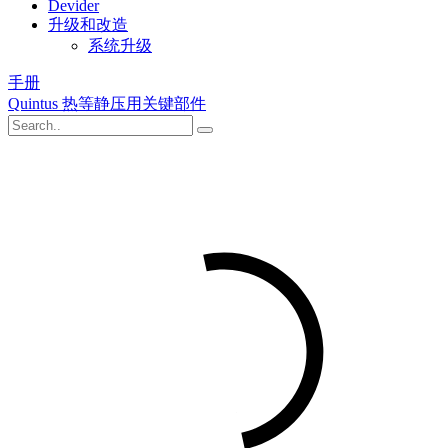
Devider
升级和改造
系统升级
手册
Quintus 热等静压用关键部件