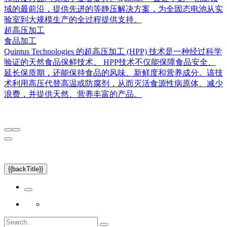
域的最前沿，提供先进的等静压解决方案，为全固态电池从实
验室到大规模生产的全过程提供支持。
超高压加工
食品加工
Quintus Technologies 的超高压加工 (HPP) 技术是一种经过科学
验证的天然食品保鲜技术。 HPP技术不仅能保障食品安全、
延长保质期，还能保持食品的风味、新鲜度和营养成分。该技
术利用高压代替高温或防腐剂，从而灭活食源性病原体、减少
浪费，并提供天然、营养丰富的产品。
{{backTitle}}