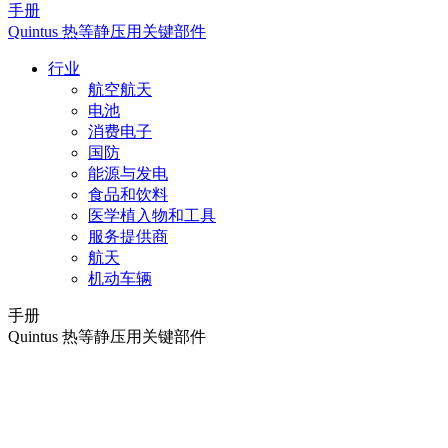
手册
Quintus 热等静压用关键部件
行业
航空航天
电池
消费电子
国防
能源与发电
食品和饮料
医学植入物和工具
服务提供商
航天
机动车辆
手册
Quintus 热等静压用关键部件