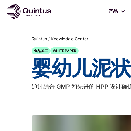
产品
/
Quintus
Knowledge Center
食品加工
WHITE PAPER
婴幼儿泥状
通过综合 GMP 和先进的 HPP 设