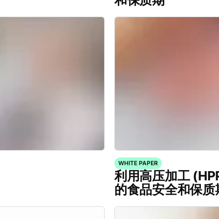
WHITE PAPER
利用高压加工 (H
的食品安全和保质