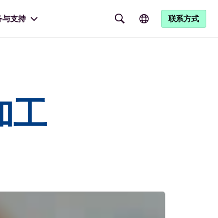
务与支持
联系方式
加工