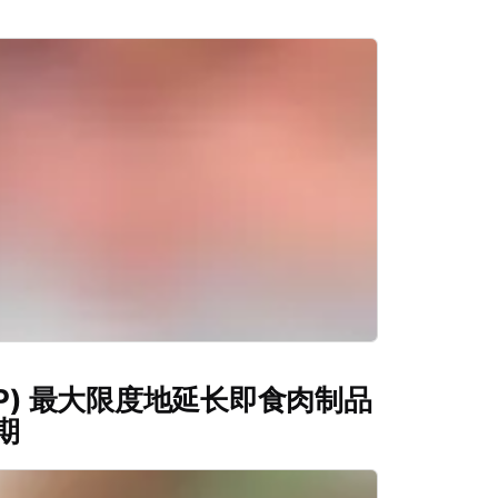
PP) 最大限度地延长即食肉制品
期