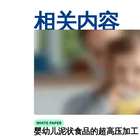
相关内容
WHITE PAPER
婴幼儿泥状食品的超高压加工