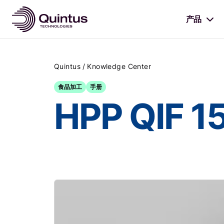
产品
/
Quintus
Knowledge Center
食品加工
手册
HPP QIF