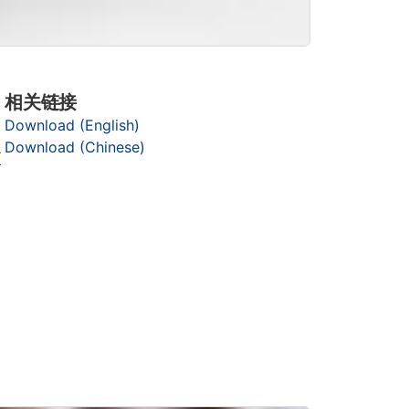
相关链接
Download (English)
Download (Chinese)
更