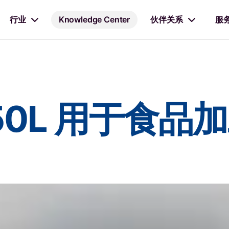
行业
Knowledge Center
伙伴关系
服
 150L 用于食品