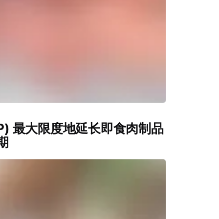
PP) 最大限度地延长即食肉制品
期