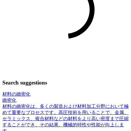
Search suggestions
材料の緻密化
緻密化
材料の緻密化は、多くの製造および材料加工分野において極
めて重要なプロセスです。高圧技術を用いることで、金属、
セラミックス、複合材料などの材料をより高い密度まで圧縮
することができ、その結果、機械的特性や性能が向上しま
す。