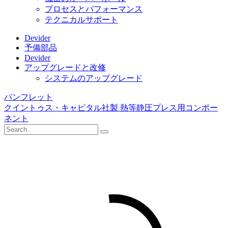
プロセスとパフォーマンス
テクニカルサポート
Devider
予備部品
Devider
アップグレードと改修
システムのアップグレード
パンフレット
クイントゥス・キャピタル社製 熱等静圧プレス用コンポー
ネント