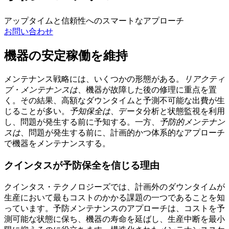
アップタイムと信頼性へのスマートなアプローチ
お問い合わせ
機器の安定稼働を維持
メンテナンス戦略には、いくつかの形態がある。
リアクティ
ブ・メンテナンスは
、機器が故障した後の修理に重点を置
く。その結果、高額なダウンタイムと予測不可能な出費が生
じることが多い。
予知保全は
、データ分析と状態監視を利用
し、問題が発生する前に予知する。一方、
予防的メンテナン
スは
、問題が発生する前に、計画的かつ体系的なアプローチ
で機器をメンテナンスする。
クインタスが予防保全を信じる理由
クインタス・テクノロジーズでは、計画外のダウンタイムが
生産において最もコストのかかる課題の一つであることを知
っています。予防メンテナンスのアプローチは、コストを予
測可能な状態に保ち、機器の寿命を延ばし、生産中断を最小