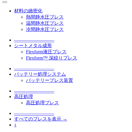
材料の緻密化
熱間静水圧プレス
温間静水圧プレス
冷間静水圧プレス
–––––––––––––––––
シートメタル成形
Flexform液圧プレス
Flexform™ 深絞りプレス
–––––––––––––––––
バッテリー処理システム
バッテリープレス装置
–––––––––––––––––
高圧処理
高圧処理プレス
–––––––––––––––––
すべてのプレスを表示 →
↕