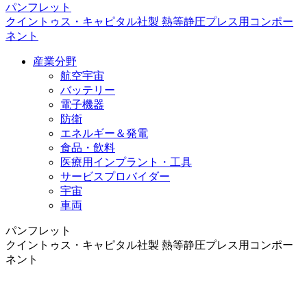
パンフレット
クイントゥス・キャピタル社製 熱等静圧プレス用コンポー
ネント
産業分野
航空宇宙
バッテリー
電子機器
防衛
エネルギー＆発電
食品・飲料
医療用インプラント・工具
サービスプロバイダー
宇宙
車両
パンフレット
クイントゥス・キャピタル社製 熱等静圧プレス用コンポー
ネント