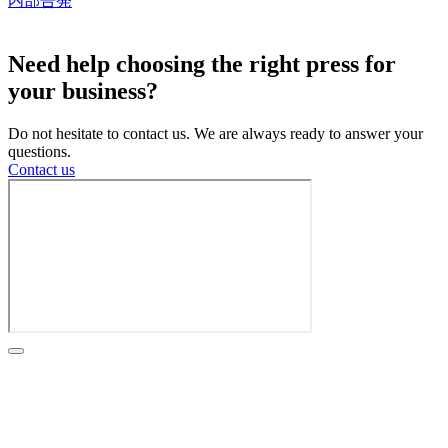
内部告発
クッキー設定
Need help choosing the right press for
your business?
Do not hesitate to contact us. We are always ready to answer your
questions.
Contact us