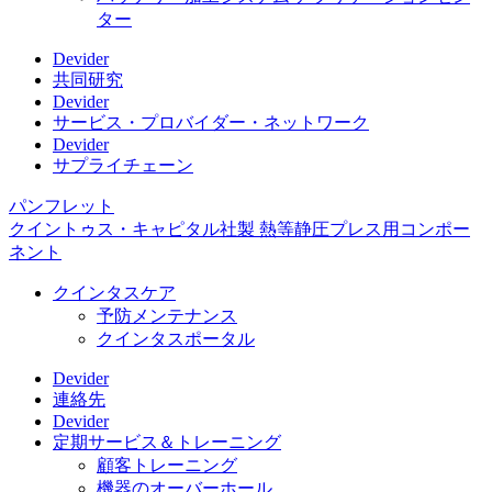
ター
Devider
共同研究
Devider
サービス・プロバイダー・ネットワーク
Devider
サプライチェーン
パンフレット
クイントゥス・キャピタル社製 熱等静圧プレス用コンポー
ネント
クインタスケア
予防メンテナンス
クインタスポータル
Devider
連絡先
Devider
定期サービス＆トレーニング
顧客トレーニング
機器のオーバーホール