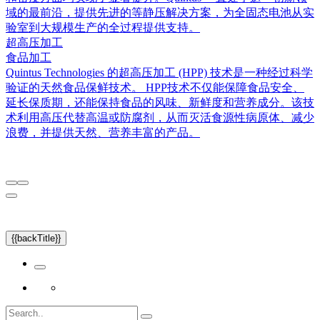
域的最前沿，提供先进的等静压解决方案，为全固态电池从实
验室到大规模生产的全过程提供支持。
超高压加工
食品加工
Quintus Technologies 的超高压加工 (HPP) 技术是一种经过科学
验证的天然食品保鲜技术。 HPP技术不仅能保障食品安全、
延长保质期，还能保持食品的风味、新鲜度和营养成分。该技
术利用高压代替高温或防腐剂，从而灭活食源性病原体、减少
浪费，并提供天然、营养丰富的产品。
{{backTitle}}