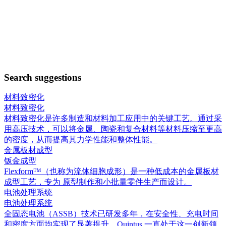
Search suggestions
材料致密化
材料致密化
材料致密化是许多制造和材料加工应用中的关键工艺。通过采
用高压技术，可以将金属、陶瓷和复合材料等材料压缩至更高
的密度，从而提高其力学性能和整体性能。
金属板材成型
钣金成型
Flexform™（也称为流体细胞成形）是一种低成本的金属板材
成型工艺，专为 原型制作和小批量零件生产而设计。
电池处理系统
电池处理系统
全固态电池（ASSB）技术已研发多年，在安全性、充电时间
和密度方面均实现了显著提升。Quintus 一直处于这一创新领