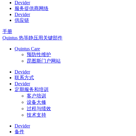
Devider
服务提供商网络
Devider
供应链
手册
Quintus 热等静压用关键部件
Quintus Care
预防性维护
昆图斯门户网站
Devider
联系方式
Devider
定期服务和培训
客户培训
设备大修
过程与绩效
技术支持
Devider
备件