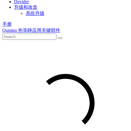
Devider
升级和改造
系统升级
手册
Quintus 热等静压用关键部件