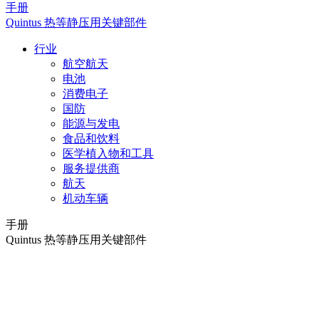
手册
Quintus 热等静压用关键部件
行业
航空航天
电池
消费电子
国防
能源与发电
食品和饮料
医学植入物和工具
服务提供商
航天
机动车辆
手册
Quintus 热等静压用关键部件