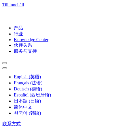
Till innehåll
产品
行业
Knowledge Center
伙伴关系
服务与支持
English
(
英语
)
Français
(
法语
)
Deutsch
(
德语
)
Español
(
西班牙语
)
日本語
(
日语
)
简体中文
한국어
(
韩语
)
联系方式