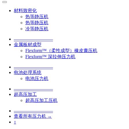
材料致密化
热等静压机
热等静压机
冷等静压机
–––––––––––––––––
金属板材成型
Flexform™（柔性成型）橡皮囊压机
Flexform™ 深拉伸压力机
–––––––––––––––––
电池处理系统
电池压力机
–––––––––––––––––
超高压加工
超高压加工压机
–––––––––––––––––
查看所有压力机 →
↕