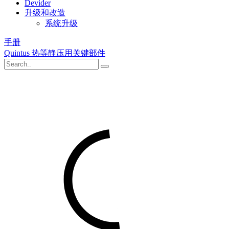
Devider
升级和改造
系统升级
手册
Quintus 热等静压用关键部件