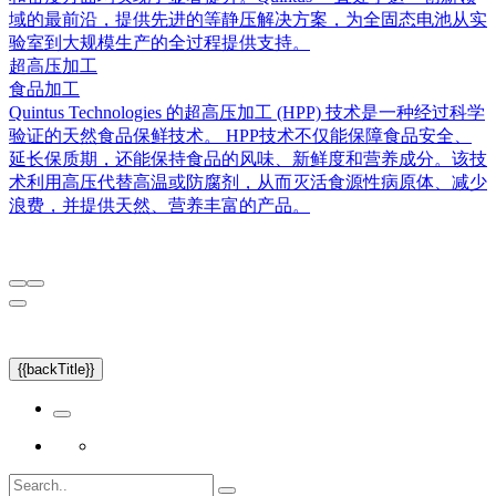
域的最前沿，提供先进的等静压解决方案，为全固态电池从实
验室到大规模生产的全过程提供支持。
超高压加工
食品加工
Quintus Technologies 的超高压加工 (HPP) 技术是一种经过科学
验证的天然食品保鲜技术。 HPP技术不仅能保障食品安全、
延长保质期，还能保持食品的风味、新鲜度和营养成分。该技
术利用高压代替高温或防腐剂，从而灭活食源性病原体、减少
浪费，并提供天然、营养丰富的产品。
{{backTitle}}