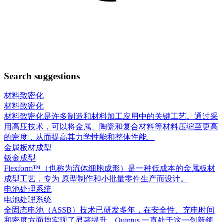
Search suggestions
材料致密化
材料致密化
材料致密化是许多制造和材料加工应用中的关键工艺。通过采
用高压技术，可以将金属、陶瓷和复合材料等材料压缩至更高
的密度，从而提高其力学性能和整体性能。
金属板材成型
钣金成型
Flexform™（也称为流体细胞成形）是一种低成本的金属板材
成型工艺，专为 原型制作和小批量零件生产而设计。
电池处理系统
电池处理系统
全固态电池（ASSB）技术已研发多年，在安全性、充电时间
和密度方面均实现了显著提升。Quintus 一直处于这一创新领