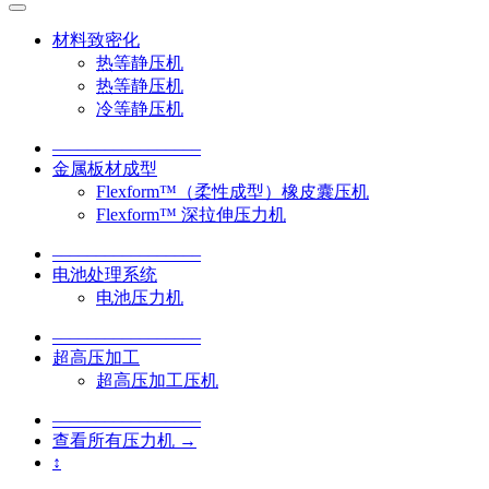
材料致密化
热等静压机
热等静压机
冷等静压机
–––––––––––––––––
金属板材成型
Flexform™（柔性成型）橡皮囊压机
Flexform™ 深拉伸压力机
–––––––––––––––––
电池处理系统
电池压力机
–––––––––––––––––
超高压加工
超高压加工压机
–––––––––––––––––
查看所有压力机 →
↕