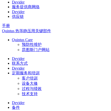
Devider
服务提供商网络
Devider
供应链
手册
Quintus 热等静压用关键部件
Quintus Care
预防性维护
昆图斯门户网站
Devider
联系方式
Devider
定期服务和培训
客户培训
设备大修
过程与绩效
技术支持
Devider
备件