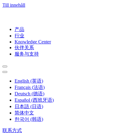
Till innehåll
产品
行业
Knowledge Center
伙伴关系
服务与支持
English
(
英语
)
Français
(
法语
)
Deutsch
(
德语
)
Español
(
西班牙语
)
日本語
(
日语
)
简体中文
한국어
(
韩语
)
联系方式