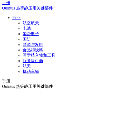
手册
Quintus 热等静压用关键部件
行业
航空航天
电池
消费电子
国防
能源与发电
食品和饮料
医学植入物和工具
服务提供商
航天
机动车辆
手册
Quintus 热等静压用关键部件