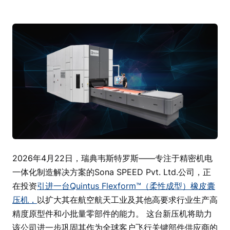
2026年4月22日，瑞典韦斯特罗斯——专注于精密机电
一体化制造解决方案的Sona SPEED Pvt. Ltd.公司，正
在投资
引进一台Quintus Flexform™（柔性成型）橡皮囊
压机，
以扩大其在航空航天工业及其他高要求行业生产高
精度原型件和小批量零部件的能力。 这台新压机将助力
该公司进一步巩固其作为全球客户飞行关键部件供应商的