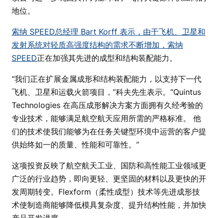
地位。
索纳 SPEED总经理 Bart Korff 表示，由于飞机、卫星和
发射系统对轻质高强度结构的需求不断增加，索纳
SPEED
正在加强其先进的成型和结构装配能力。
“我们正在扩展金属成形和结构装配能力，以支持下一代
飞机、卫星和运载火箭项目，”科夫先生表示。“Quintus
Technologies 在高压成形解决方案方面拥有久经考验的
专业技术，能够满足航空航天应用所需的严格标准。 他
们的技术使我们能够为在任务关键型环境中运营的客户提
供始终如一的质量、性能和可靠性。”
这项投资反映了航空航天工业、国防和高性能工业领域更
广泛的行业趋势，即向更轻、更坚固的材料以及更快的开
发周期转变。Flexform（柔性成型）技术等先进成形技
术使制造商能够降低模具复杂度、提升结构性能，并加快