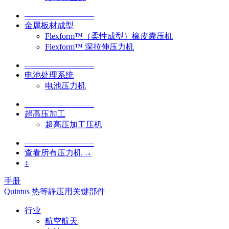
–––––––––––––––––
金属板材成型
Flexform™（柔性成型）橡皮囊压机
Flexform™ 深拉伸压力机
–––––––––––––––––
电池处理系统
电池压力机
–––––––––––––––––
超高压加工
超高压加工压机
–––––––––––––––––
查看所有压力机 →
↕
手册
Quintus 热等静压用关键部件
行业
航空航天