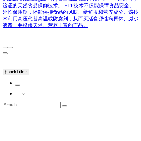
验证的天然食品保鲜技术。 HPP技术不仅能保障食品安全、
延长保质期，还能保持食品的风味、新鲜度和营养成分。该技
术利用高压代替高温或防腐剂，从而灭活食源性病原体、减少
浪费，并提供天然、营养丰富的产品。
{{backTitle}}