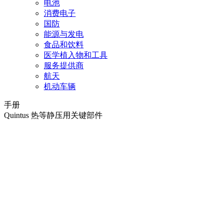
电池
消费电子
国防
能源与发电
食品和饮料
医学植入物和工具
服务提供商
航天
机动车辆
手册
Quintus 热等静压用关键部件