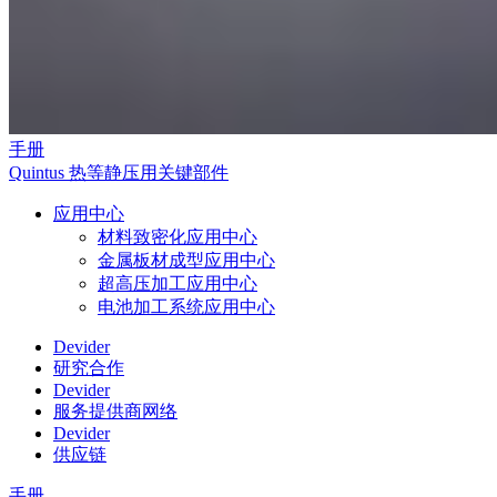
手册
Quintus 热等静压用关键部件
应用中心
材料致密化应用中心
金属板材成型应用中心
超高压加工应用中心
电池加工系统应用中心
Devider
研究合作
Devider
服务提供商网络
Devider
供应链
手册