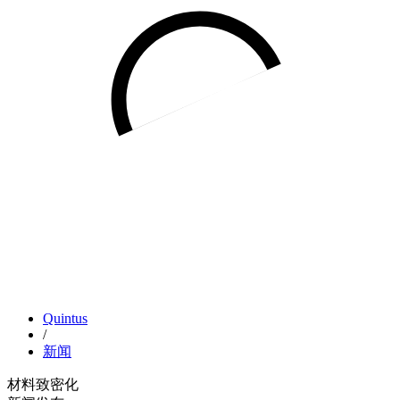
Quintus
/
新闻
材料致密化