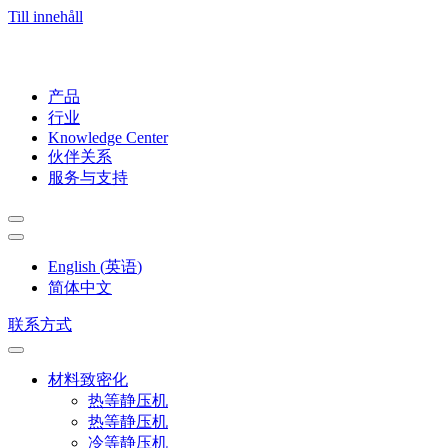
Till innehåll
产品
行业
Knowledge Center
伙伴关系
服务与支持
English
(
英语
)
简体中文
联系方式
材料致密化
热等静压机
热等静压机
冷等静压机