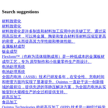
Search suggestions
材料致密化
材料致密化
材料致密化是许多制造和材料加工应用中的关键工艺。通过采
用高压技术，可以将金属、陶瓷和复合材料等材料压缩至更高
的密度，从而提高其力学性能和整体性能。
金属板材成型
钣金成型
Flexform™（也称为流体细胞成形）是一种低成本的金属板材
成型工艺，专为 原型制作和小批量零件生产而设计。
电池处理系统
电池处理系统
全固态电池（ASSB）技术已研发多年，在安全性、充电时间
和密度方面均实现了显著提升。Quintus 一直处于这一创新领
域的最前沿，提供先进的等静压解决方案，为全固态电池从实
验室到大规模生产的全过程提供支持。
超高压加工
食品加工
Quintus Technologies 的超高压加工 (HPP) 技术是一种经过科学