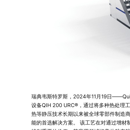
瑞典韦斯特罗斯，2024年11月19日——Quint
设备QIH 200 URC®，通过将多种热
热等静压技术长期以来被全球零部件制造
能的首选解决方案。 该工艺在对通过增材