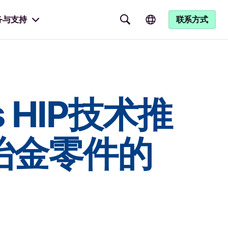
务与支持
联系方式
s HIP技术推
冶金零件的