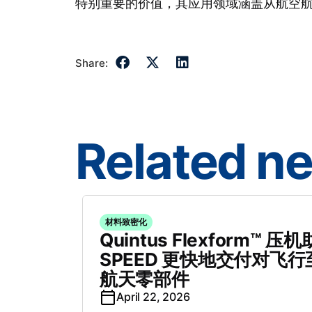
特别重要的价值，其应用领域涵盖从航空
Share:
Related n
材料致密化
Quintus Flexform™ 压机
SPEED 更快地交付对飞
航天零部件
April 22, 2026