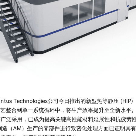
us Technologies公司今日推出的新型热等静压 (HIP)
处理工艺整合到单一系统循环中，将生产效率提升至全新水平
商广泛采用，已成为提高关键高性能材料延展性和抗疲劳
制造（AM）生产的零部件进行致密化处理方面已证明具