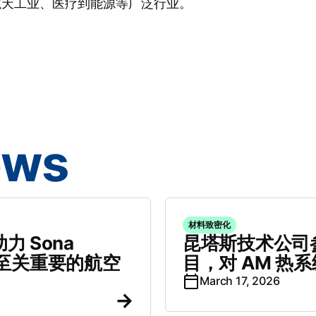
航天工业、医疗到能源等广泛行业。
ews
材料致密化
助力 Sona
昆塔斯技术公司参
行至关重要的航空
目，对 AM 热
March 17, 2026