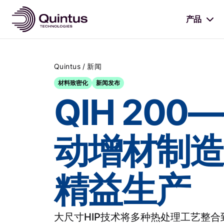
产品
/
Quintus
新闻
材料致密化
新闻发布
QIH 200
动增材制造
精益生产
大尺寸HIP技术将多种热处理工艺整合