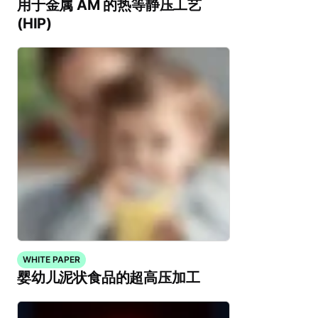
用于金属 AM 的热等静压工艺
(HIP)
WHITE PAPER
婴幼儿泥状食品的超高压加工