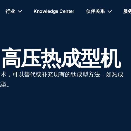
行业
Knowledge Center
伙伴关系
服
m™ 高压热成型机
种新技术，可以替代或补充现有的钛成型方法，如热成
成型。