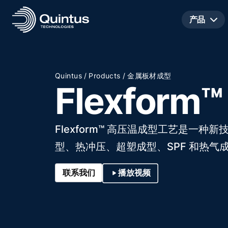
产品
/
/
Quintus
Products
金属板材成型
Flexfor
Flexform™ 高压温成型工艺是一
型、热冲压、超塑成型、SPF 和热气
联系我们
播放视频