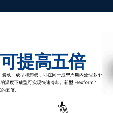
可提高五倍
加热、装载、成型和卸载，可在同一成型周期内处理多个
度下成型可实现快速冷却。新型 Flexform™
艺的五倍。