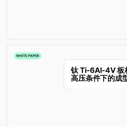
WHITE PAPER
钛 Ti-6Al-4V
高压条件下的成