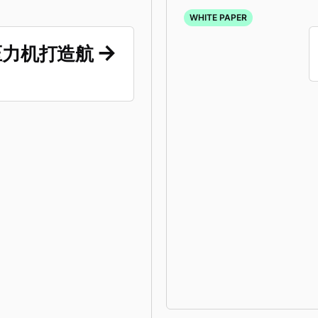
WHITE PAPER
m 压力机打造航