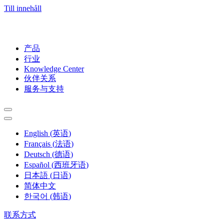
Till innehåll
产品
行业
Knowledge Center
伙伴关系
服务与支持
English
(
英语
)
Français
(
法语
)
Deutsch
(
德语
)
Español
(
西班牙语
)
日本語
(
日语
)
简体中文
한국어
(
韩语
)
联系方式