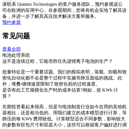
请联系 Quintus Technologies 的客户服务团队，预约参观该公
司在欧洲的应用中心。在参观期间，您将有机会实地了解其设
备，并进一步了解其高压技术解决方案和服务。
预约参观
常见问题
查看全部
电池处理系统
这不是连续过程，它能否胜任先进锂离子电池的生产？
批量特征是一个重要话题。我们的模拟表明，装载、卸载和致
密化自动化都不会是整个过程中实施等静压面临的挑战。此
外，堆叠/缠绕速度限制了致密化前的过程速度。
是否有此工艺规模化生产时的成本估算?例如，按 KWh 计
算？
先期投资看起来很高，但是与电池制造行业如今在用的其他机
器相比，还是相当低的。用我们建立的成本模型进行计算，等
静压的每 KWh 费用较低。计算模型适合不同参数，影响较大
的参数有软包尺寸和容器大小，这些可以根据客户偏好进行调