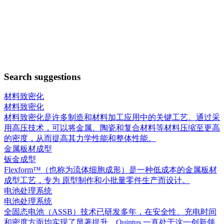
Search suggestions
材料致密化
材料致密化
材料致密化是许多制造和材料加工应用中的关键工艺。通过采
用高压技术，可以将金属、陶瓷和复合材料等材料压缩至更高
的密度，从而提高其力学性能和整体性能。
金属板材成型
钣金成型
Flexform™（也称为流体细胞成形）是一种低成本的金属板材
成型工艺，专为 原型制作和小批量零件生产而设计。
电池处理系统
电池处理系统
全固态电池（ASSB）技术已研发多年，在安全性、充电时间
和密度方面均实现了显著提升。Quintus 一直处于这一创新领