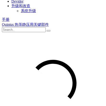
Devider
升级和改造
系统升级
手册
Quintus 热等静压用关键部件