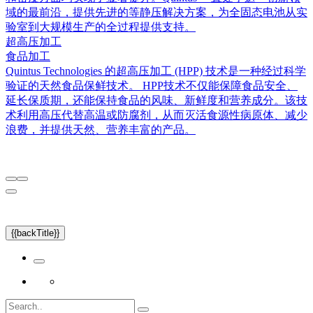
域的最前沿，提供先进的等静压解决方案，为全固态电池从实
验室到大规模生产的全过程提供支持。
超高压加工
食品加工
Quintus Technologies 的超高压加工 (HPP) 技术是一种经过科学
验证的天然食品保鲜技术。 HPP技术不仅能保障食品安全、
延长保质期，还能保持食品的风味、新鲜度和营养成分。该技
术利用高压代替高温或防腐剂，从而灭活食源性病原体、减少
浪费，并提供天然、营养丰富的产品。
{{backTitle}}