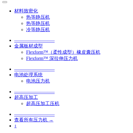
材料致密化
热等静压机
热等静压机
冷等静压机
–––––––––––––––––
金属板材成型
Flexform™（柔性成型）橡皮囊压机
Flexform™ 深拉伸压力机
–––––––––––––––––
电池处理系统
电池压力机
–––––––––––––––––
超高压加工
超高压加工压机
–––––––––––––––––
查看所有压力机 →
↕