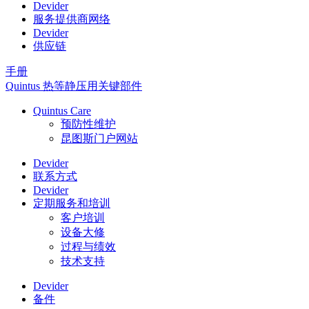
Devider
服务提供商网络
Devider
供应链
手册
Quintus 热等静压用关键部件
Quintus Care
预防性维护
昆图斯门户网站
Devider
联系方式
Devider
定期服务和培训
客户培训
设备大修
过程与绩效
技术支持
Devider
备件