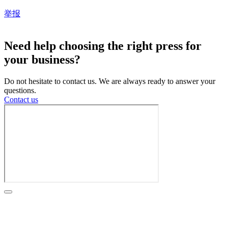
举报
Cookie 设置
Need help choosing the right press for
your business?
Do not hesitate to contact us. We are always ready to answer your
questions.
Contact us