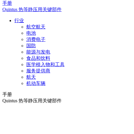
手册
Quintus 热等静压用关键部件
行业
航空航天
电池
消费电子
国防
能源与发电
食品和饮料
医学植入物和工具
服务提供商
航天
机动车辆
手册
Quintus 热等静压用关键部件