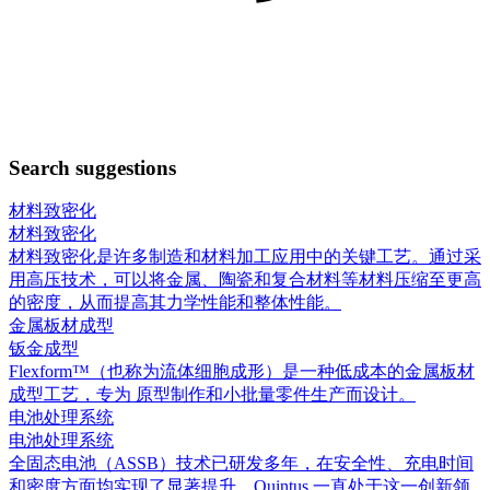
Search suggestions
材料致密化
材料致密化
材料致密化是许多制造和材料加工应用中的关键工艺。通过采
用高压技术，可以将金属、陶瓷和复合材料等材料压缩至更高
的密度，从而提高其力学性能和整体性能。
金属板材成型
钣金成型
Flexform™（也称为流体细胞成形）是一种低成本的金属板材
成型工艺，专为 原型制作和小批量零件生产而设计。
电池处理系统
电池处理系统
全固态电池（ASSB）技术已研发多年，在安全性、充电时间
和密度方面均实现了显著提升。Quintus 一直处于这一创新领