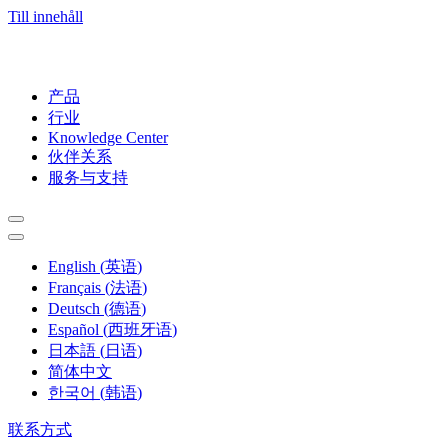
Till innehåll
产品
行业
Knowledge Center
伙伴关系
服务与支持
English
(
英语
)
Français
(
法语
)
Deutsch
(
德语
)
Español
(
西班牙语
)
日本語
(
日语
)
简体中文
한국어
(
韩语
)
联系方式