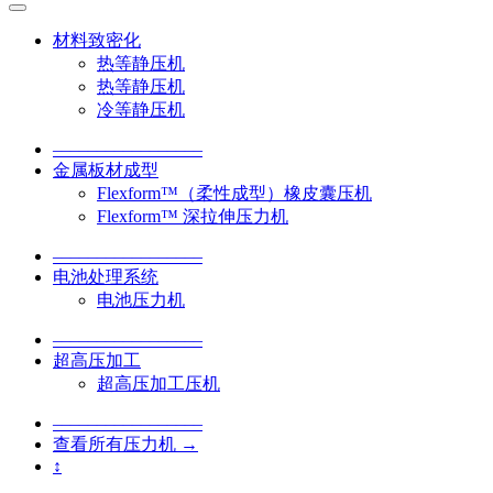
材料致密化
热等静压机
热等静压机
冷等静压机
–––––––––––––––––
金属板材成型
Flexform™（柔性成型）橡皮囊压机
Flexform™ 深拉伸压力机
–––––––––––––––––
电池处理系统
电池压力机
–––––––––––––––––
超高压加工
超高压加工压机
–––––––––––––––––
查看所有压力机 →
↕