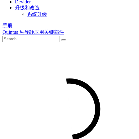
Devider
升级和改造
系统升级
手册
Quintus 热等静压用关键部件