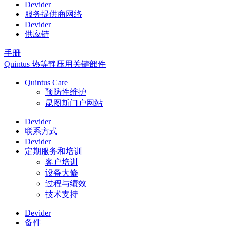
Devider
服务提供商网络
Devider
供应链
手册
Quintus 热等静压用关键部件
Quintus Care
预防性维护
昆图斯门户网站
Devider
联系方式
Devider
定期服务和培训
客户培训
设备大修
过程与绩效
技术支持
Devider
备件