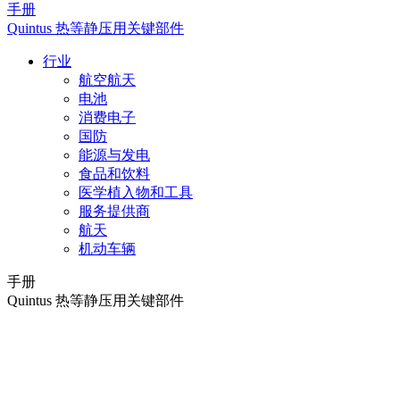
手册
Quintus 热等静压用关键部件
行业
航空航天
电池
消费电子
国防
能源与发电
食品和饮料
医学植入物和工具
服务提供商
航天
机动车辆
手册
Quintus 热等静压用关键部件