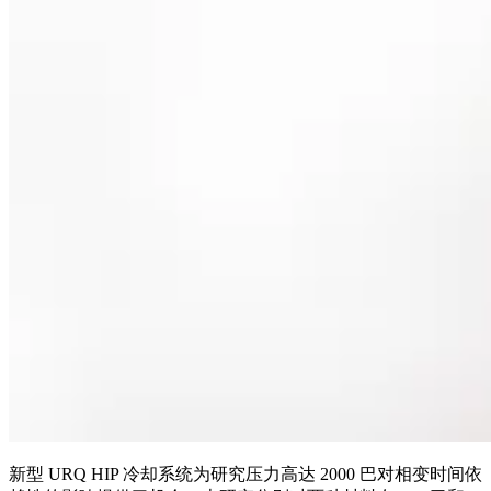
新型 URQ HIP 冷却系统为研究压力高达 2000 巴对相变时间依