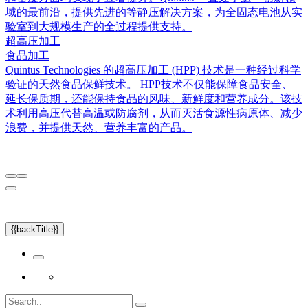
域的最前沿，提供先进的等静压解决方案，为全固态电池从实
验室到大规模生产的全过程提供支持。
超高压加工
食品加工
Quintus Technologies 的超高压加工 (HPP) 技术是一种经过科学
验证的天然食品保鲜技术。 HPP技术不仅能保障食品安全、
延长保质期，还能保持食品的风味、新鲜度和营养成分。该技
术利用高压代替高温或防腐剂，从而灭活食源性病原体、减少
浪费，并提供天然、营养丰富的产品。
{{backTitle}}