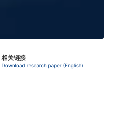
相关链接
构
Download research paper (English)