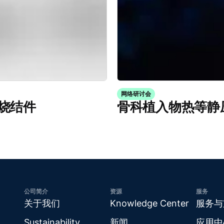
网络研讨会
烧结件
骨科植入物热等静
公司简介
资源
服务
关于我们
Knowledge Center
服务与
Sustainability
新闻
应用中