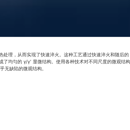
热处理，从而实现了快速淬火。这种工艺通过快速淬火和随后的
了均匀的 γ/γ′ 显微结构。使用各种技术对不同尺度的微观结
几乎无缺陷的微观结构。