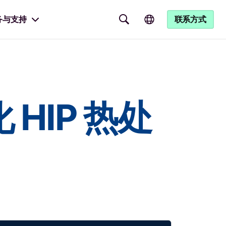
务与支持
联系方式
HIP 热处