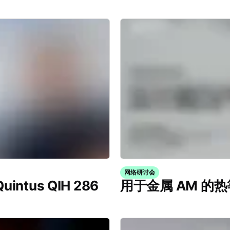
网络研讨会
tus QIH 286
用于金属 AM 的热等