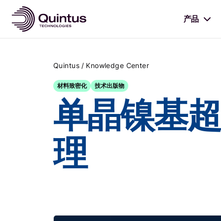
产品
/
Quintus
Knowledge Center
材料致密化
技术出版物
单晶镍基超
理