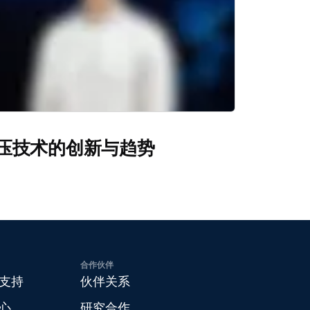
压技术的创新与趋势
合作伙伴
支持
伙伴关系
心
研究合作