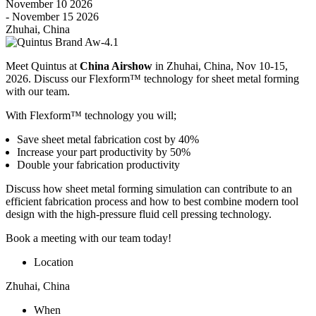
November 10 2026
- November 15 2026
Zhuhai, China
Meet Quintus at
China Airshow
in Zhuhai, China, Nov 10-15,
2026. Discuss our Flexform™ technology for sheet metal forming
with our team.
With Flexform™ technology you will;
Save sheet metal fabrication cost by 40%
Increase your part productivity by 50%
Double your fabrication productivity
Discuss how sheet metal forming simulation can contribute to an
efficient fabrication process and how to best combine modern tool
design with the high-pressure fluid cell pressing technology.
Book a meeting with our team today!
Location
Zhuhai, China
When