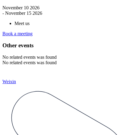
November 10 2026
- November 15 2026
Meet us
Book a meeting
Other events
No related events was found
No related events was found
Weixin