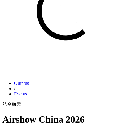
Quintus
/
Events
航空航天
Airshow China 2026