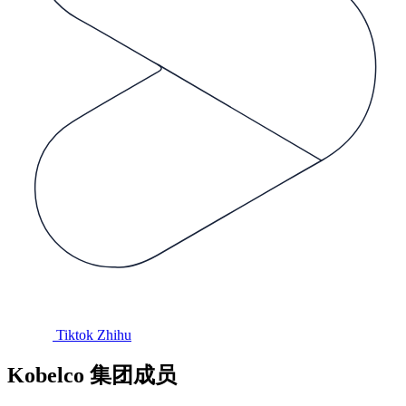
Tiktok
Zhihu
Kobelco 集团成员