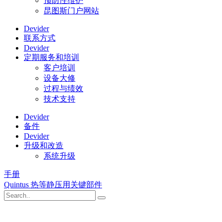
预防性维护
昆图斯门户网站
Devider
联系方式
Devider
定期服务和培训
客户培训
设备大修
过程与绩效
技术支持
Devider
备件
Devider
升级和改造
系统升级
手册
Quintus 热等静压用关键部件