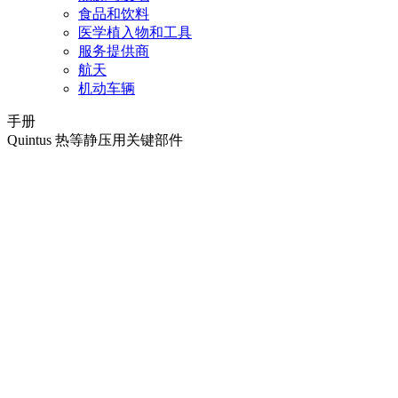
食品和饮料
医学植入物和工具
服务提供商
航天
机动车辆
手册
Quintus 热等静压用关键部件