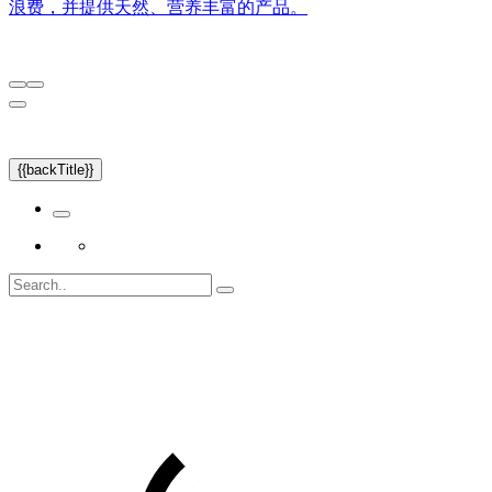
浪费，并提供天然、营养丰富的产品。
{{backTitle}}