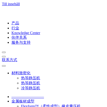
Till innehåll
产品
行业
Knowledge Center
伙伴关系
服务与支持
联系方式
材料致密化
热等静压机
热等静压机
冷等静压机
–––––––––––––––––
金属板材成型
Flexform™（柔性成型）橡皮囊压机