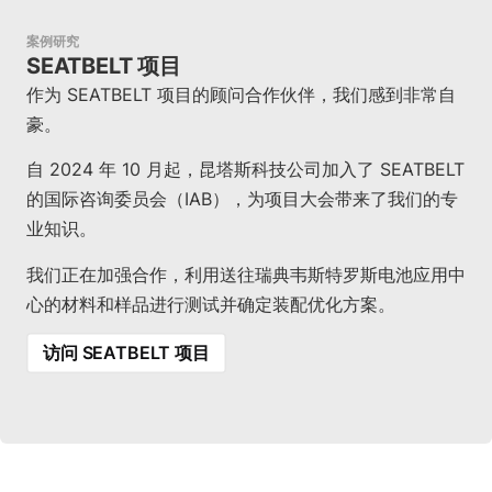
案例研究
SEATBELT 项目
作为 SEATBELT 项目的顾问合作伙伴，我们感到非常自
豪。
自 2024 年 10 月起，昆塔斯科技公司加入了 SEATBELT
的国际咨询委员会（IAB），为项目大会带来了我们的专
业知识。
我们正在加强合作，利用送往瑞典韦斯特罗斯电池应用中
心的材料和样品进行测试并确定装配优化方案。
访问 SEATBELT 项目