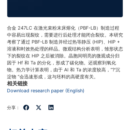
合金 247LC 在激光束粉末床熔化（PBF-LB）制造过程
中容易出现裂纹，需要进行后处理才能闭合裂纹。本研究
考察了通过 PBF-LB 制造并经过热等静压 (HIP)、HIP +
溶液和时效热处理的样品。微观结构分析表明，雏形状态
下的裂纹在 HIP 之后被消除。晶胞间明亮的微观成分归
因于 Hf 和 Ta 的分化，形成了碳化物。还观察到氧化
物。热力学计算表明，由于 Al 和 Ta 的浓度较高，”?’沉
淀物 “会迅速形成，这与坯料的高硬度有关。
相关链接
Download research paper (English)
分享：