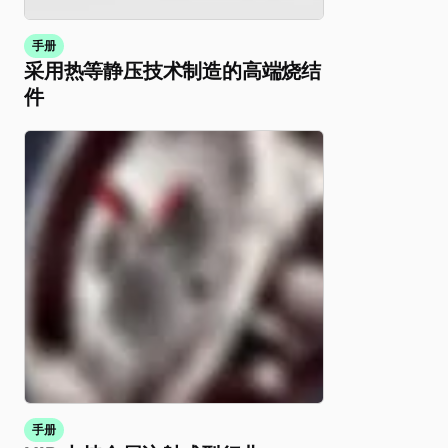
手册
采用热等静压技术制造的高端烧结
件
手册