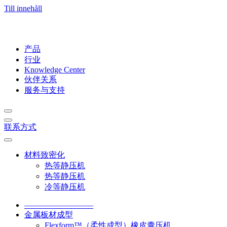
Till innehåll
产品
行业
Knowledge Center
伙伴关系
服务与支持
联系方式
材料致密化
热等静压机
热等静压机
冷等静压机
–––––––––––––––––
金属板材成型
Flexform™（柔性成型）橡皮囊压机