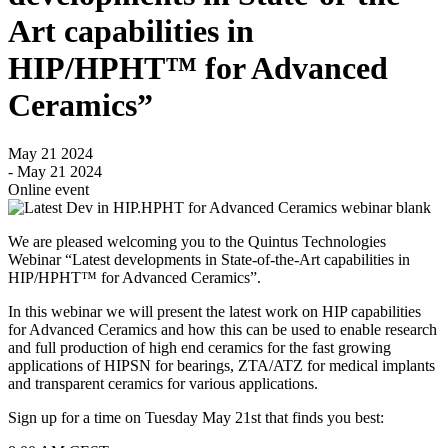
Art capabilities in
HIP/HPHT™ for Advanced
Ceramics”
May 21 2024
- May 21 2024
Online event
We are pleased welcoming you to the Quintus Technologies
Webinar “Latest developments in State-of-the-Art capabilities in
HIP/HPHT™ for Advanced Ceramics”.
In this webinar we will present the latest work on HIP capabilities
for Advanced Ceramics and how this can be used to enable research
and full production of high end ceramics for the fast growing
applications of HIPSN for bearings, ZTA/ATZ for medical implants
and transparent ceramics for various applications.
Sign up for a time on Tuesday May 21st that finds you best: