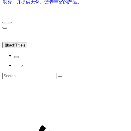
浪费，并提供天然、营养丰富的产品。
{{backTitle}}