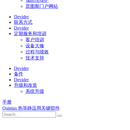
预防性维护
昆图斯门户网站
Devider
联系方式
Devider
定期服务和培训
客户培训
设备大修
过程与绩效
技术支持
Devider
备件
Devider
升级和改造
系统升级
手册
Quintus 热等静压用关键部件