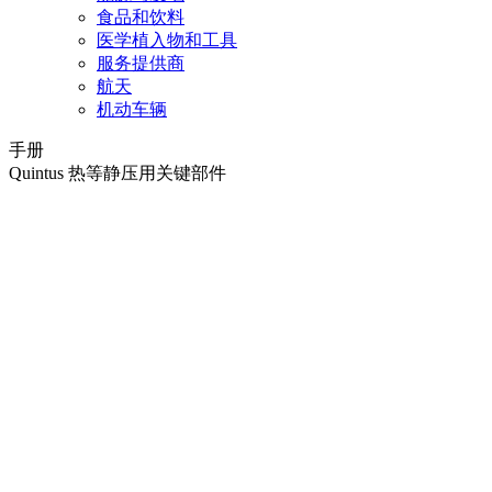
食品和饮料
医学植入物和工具
服务提供商
航天
机动车辆
手册
Quintus 热等静压用关键部件