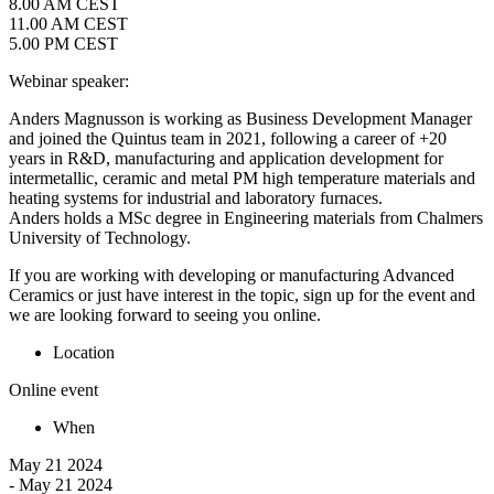
8.00 AM CEST
11.00 AM CEST
5.00 PM CEST
Webinar speaker:
Anders Magnusson is working as Business Development Manager
and joined the Quintus team in 2021, following a career of +20
years in R&D, manufacturing and application development for
intermetallic, ceramic and metal PM high temperature materials and
heating systems for industrial and laboratory furnaces.
Anders holds a MSc degree in Engineering materials from Chalmers
University of Technology.
If you are working with developing or manufacturing Advanced
Ceramics or just have interest in the topic, sign up for the event and
we are looking forward to seeing you online.
Location
Online event
When
May 21 2024
- May 21 2024