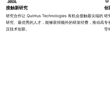
接触新研究
创
研究合作让 Quintus Technologies 有机会接触最尖端的
研究
研究、最优秀的人才，能够获得额外的研发经费，推动高
专
压技术创新。
导