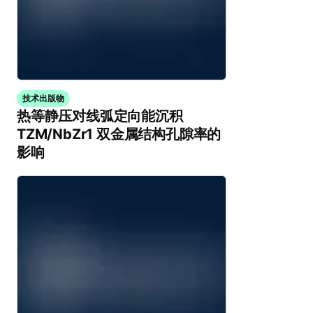
技术出版物
热等静压对线弧定向能沉积
TZM/NbZr1 双金属结构孔隙率的
影响