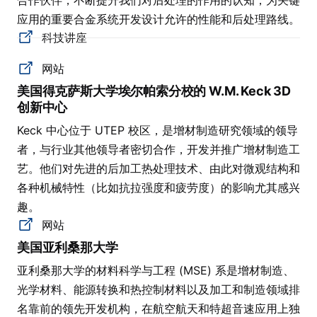
合作伙伴，不断提升我们对后处理的作用的认知，为关键
应用的重要合金系统开发设计允许的性能和后处理路线。
科技讲座
网站
美国得克萨斯大学埃尔帕索分校的 W.M. Keck 3D
创新中心
Keck 中心位于 UTEP 校区，是增材制造研究领域的领导
者，与行业其他领导者密切合作，开发并推广增材制造工
艺。他们对先进的后加工热处理技术、由此对微观结构和
各种机械特性（比如抗拉强度和疲劳度）的影响尤其感兴
趣。
网站
美国亚利桑那大学
亚利桑那大学的材料科学与工程 (MSE) 系是增材制造、
光学材料、能源转换和热控制材料以及加工和制造领域排
名靠前的领先开发机构，在航空航天和特超音速应用上独