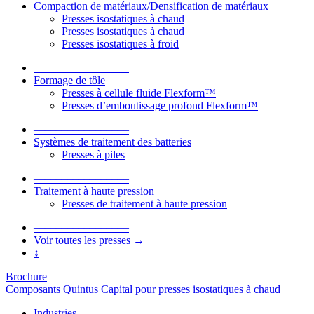
Compaction de matériaux/Densification de matériaux
Presses isostatiques à chaud
Presses isostatiques à chaud
Presses isostatiques à froid
–––––––––––––––––
Formage de tôle
Presses à cellule fluide Flexform™
Presses d’emboutissage profond Flexform™
–––––––––––––––––
Systèmes de traitement des batteries
Presses à piles
–––––––––––––––––
Traitement à haute pression
Presses de traitement à haute pression
–––––––––––––––––
Voir toutes les presses →
↕
Brochure
Composants Quintus Capital pour presses isostatiques à chaud
Industries