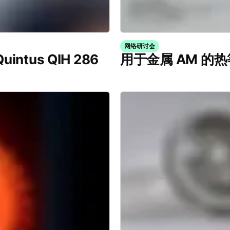
网络研讨会
tus QIH 286
用于金属 AM 的热等