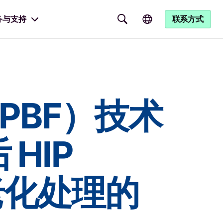
务与支持
联系方式
PBF）技术
HIP
老化处理的