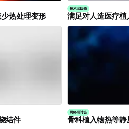
技术出版物
减少热处理变形
满足对人造医疗植
网络研讨会
烧结件
骨科植入物热等静