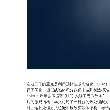
这项工作的重点是利用选择性激光熔化（SLM）
行了优化，但低缺陷体积分数仍未达到制造标准，这
solvus 热等静压循环 (HIP) 实现了无裂纹
后的微观结构。本文讨论了一种新的热处理配方
能。这种处理方法还能明显改变晶体结构，导致