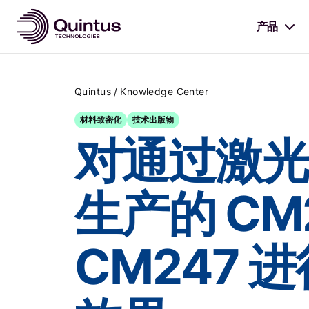
产品
/
Quintus
Knowledge Center
材料致密化
技术出版物
对通过激光
生产的 CM
CM247