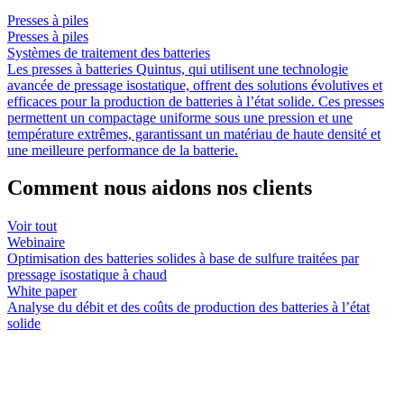
Presses à piles
Presses à piles
Systèmes de traitement des batteries
Les presses à batteries Quintus, qui utilisent une technologie
avancée de pressage isostatique, offrent des solutions évolutives et
efficaces pour la production de batteries à l’état solide. Ces presses
permettent un compactage uniforme sous une pression et une
température extrêmes, garantissant un matériau de haute densité et
une meilleure performance de la batterie.
Comment nous aidons nos clients
Voir tout
Webinaire
Optimisation des batteries solides à base de sulfure traitées par
pressage isostatique à chaud
White paper
Analyse du débit et des coûts de production des batteries à l’état
solide