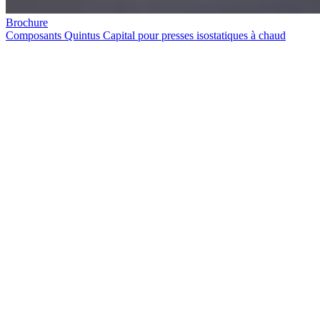
Brochure
Composants Quintus Capital pour presses isostatiques à chaud