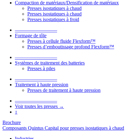
Compaction de matériaux/Densification de matériaux
Presses isostatiques à chaud
Presses isostatiques à chaud
Presses isostatiques à froid
–––––––––––––––––
Formage de tôle
Presses à cellule fluide Flexform™
Presses d’emboutissage profond Flexform™
–––––––––––––––––
Systèmes de traitement des batteries
Presses à piles
–––––––––––––––––
Traitement à haute pression
Presses de traitement à haute pression
–––––––––––––––––
Voir toutes les presses →
↕
Brochure
Composants Quintus Capital pour presses isostatiques à chaud
Industries