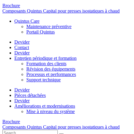
Brochure
Composants Quintus Capital pour presses isostatiques à chaud
Quintus Care
Maintenance préventive
Portail Quintus
Devider
Contact
Devider
Entretien périodique et formation
Formation des clients
Révision des équipements
Processus et performances
Support technique
Devider
Pièces détachées
Devider
Améliorations et modernisations
Mise à niveau du système
Brochure
Composants Quintus Capital pour presses isostatiques à chaud