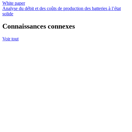
White paper
Analyse du débit et des coûts de production des batteries à l’état
solide
Connaissances connexes
Voir tout