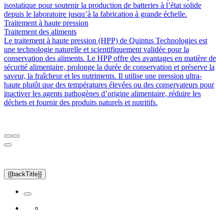
isostatique pour soutenir la production de batteries à l’état solide
depuis le laboratoire jusqu’à la fabrication à grande échelle.
Traitement à haute pression
Traitement des aliments
Le traitement à haute pression (HPP) de Quintus Technologies est
une technologie naturelle et scientifiquement validée pour la
conservation des aliments. Le HPP offre des avantages en matière de
sécurité alimentaire, prolonge la durée de conservation et préserve la
saveur, la fraîcheur et les nutriments. Il utilise une pression ultra-
haute plutôt que des températures élevées ou des conservateurs pour
inactiver les agents pathogènes d’origine alimentaire, réduire les
déchets et fournir des produits naturels et nutritifs.
{{backTitle}}