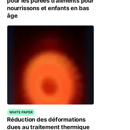
pour les purées d’aliments pour
nourrissons et enfants en bas
âge
WHITE PAPER
Réduction des déformations
dues au traitement thermique