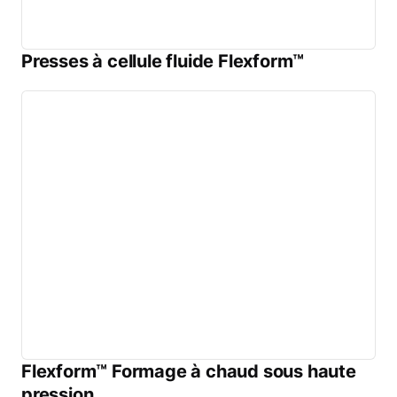
Presses à cellule fluide Flexform™
Flexform™ Formage à chaud sous haute
pression