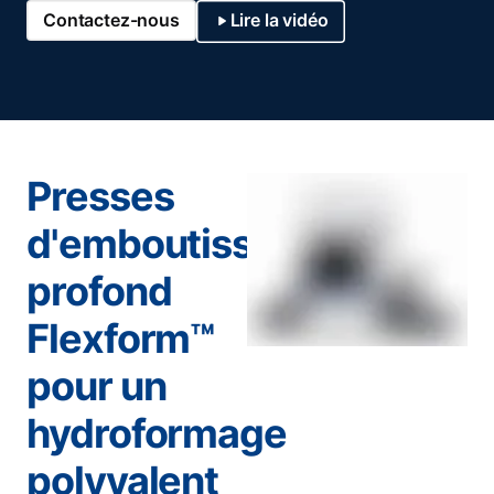
Contactez-nous
Lire la vidéo
Presses
d'emboutissage
profond
Flexform™
pour un
hydroformage
polyvalent