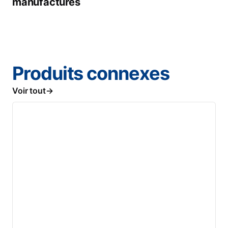
manufacturés
Produits connexes
Voir tout