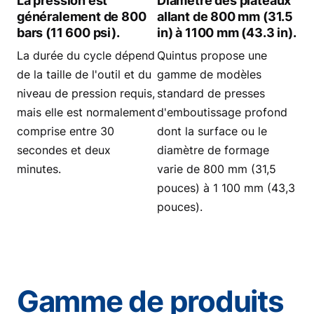
La pression est
Diamètre des plateaux
généralement de 800
allant de 800 mm (31.5
bars (11 600 psi).
in) à 1100 mm (43.3 in).
La durée du cycle dépend
Quintus propose une
de la taille de l'outil et du
gamme de modèles
niveau de pression requis,
standard de presses
mais elle est normalement
d'emboutissage profond
comprise entre 30
dont la surface ou le
secondes et deux
diamètre de formage
minutes.
varie de 800 mm (31,5
pouces) à 1 100 mm (43,3
pouces).
Gamme de produits