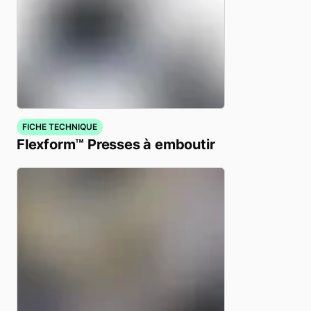
FICHE TECHNIQUE
Flexform™ Presses à emboutir