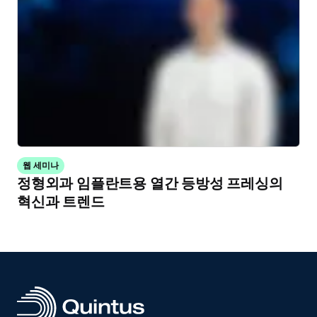
웹 세미나
정형외과 임플란트용 열간 등방성 프레싱의
혁신과 트렌드