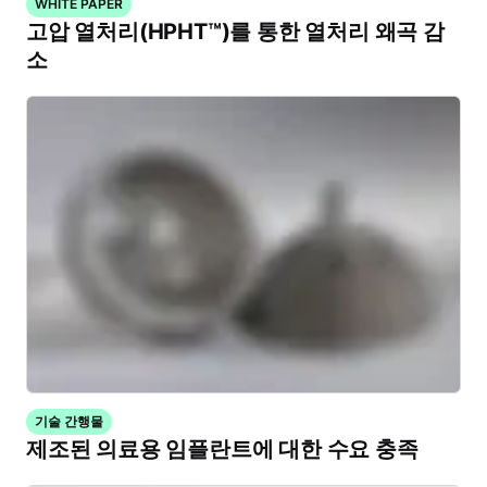
WHITE PAPER
고압 열처리(HPHT™)를 통한 열처리 왜곡 감
소
기술 간행물
제조된 의료용 임플란트에 대한 수요 충족