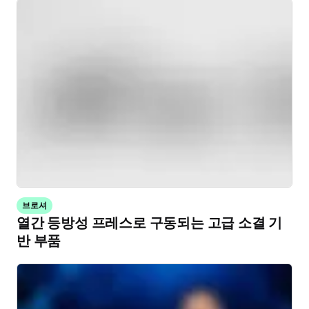
브로셔
열간 등방성 프레스로 구동되는 고급 소결 기
반 부품