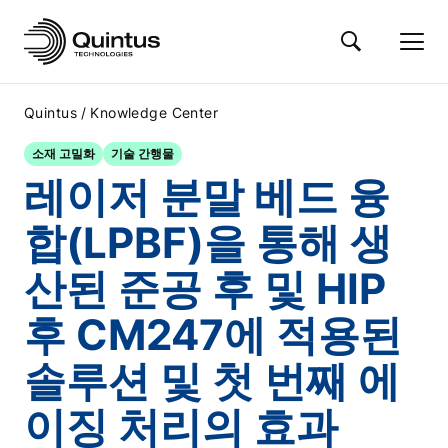
/
Quintus
Knowledge Center
소재 고밀화
기술 간행물
레이저 분말 베드 융
합(LPBF)을 통해 생
산된 준공 후 및 HIP
후 CM247에 적용된
솔루션 및 첫 번째 에
이징 처리의 효과