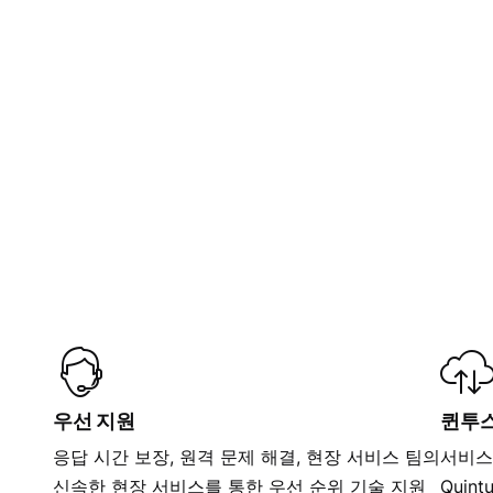
우선 지원
퀸투스
응답 시간 보장, 원격 문제 해결, 현장 서비스 팀의
서비스
신속한 현장 서비스를 통한 우선 순위 기술 지원
Quin