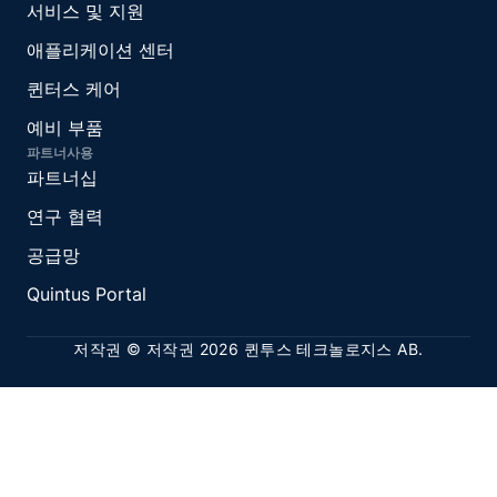
서비스 및 지원
애플리케이션 센터
퀸터스 케어
예비 부품
파트너사용
파트너십
연구 협력
공급망
Quintus Portal
저작권 © 저작권 2026 퀸투스 테크놀로지스 AB.