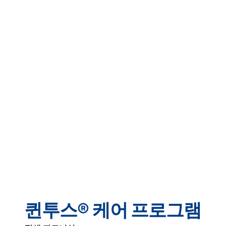
퀸투스 포털
실시간 인사이트, 문서화 및 지원 도구
를 제공하는 디지털 플랫폼입니다.
퀸투스® 케어 프로그램