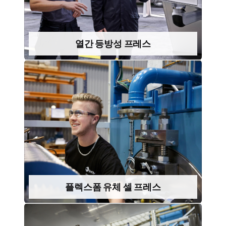
퀸터스 케어 포 HIP를 통해서만 제공되는 HIP 온도
열간 등방성 프레스
열간 등방성 프레스
더 알아보기
케이션 지원으로 언제든 도움을 받을 수 있습니다.
중할 수 있습니다. 현장 예비 부품과 전문가 애플리
문제 없이 작동하도록 설계되어 판금 생산에만 집
플렉스폼 유체 셀 프레스
플렉스폼 유체 셀 프레스