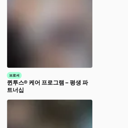
브로셔
퀸투스® 케어 프로그램 – 평생 파
트너십