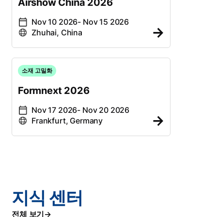
Airshow China 2026
Nov 10 2026
- Nov 15 2026
Zhuhai, China
소재 고밀화
Formnext 2026
Nov 17 2026
- Nov 20 2026
Frankfurt, Germany
지식 센터
전체 보기