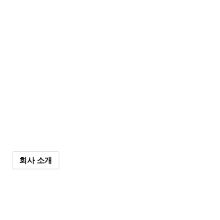
High Pressure 기술
로 세상을 바꾸다
영상 시청하기
회사 소개