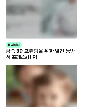
웹 세미나
금속 3D 프린팅을 위한 열간 등방
성 프레스(HIP)