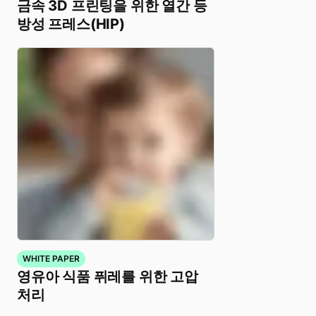
금속 3D 프린팅을 위한 열간 등
방성 프레스(HIP)
WHITE PAPER
영유아 식품 퓌레를 위한 고압
처리