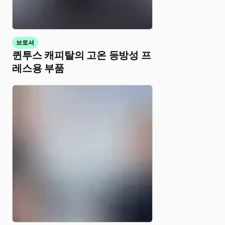
브로셔
퀸투스 캐피탈의 고온 등방성 프
레스용 부품