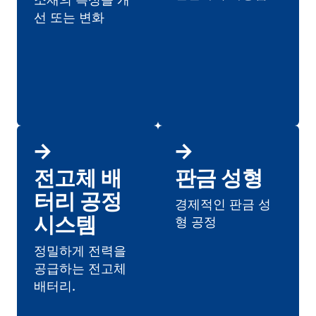
선 또는 변화
전고체 배
판금 성형
터리 공정
경제적인 판금 성
시스템
형 공정
정밀하게 전력을
공급하는 전고체
배터리.