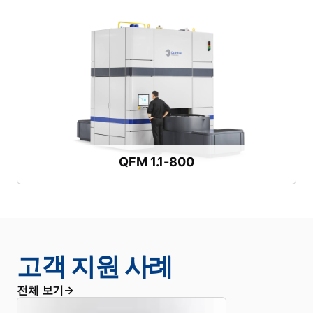
영상 시청하기
최대 펀치 직경:
900mm / 35.4인치
최대 드로우 깊이:
254mm / 10.0인치
최대 블랭크 직경:
1,095mm / 43.1인치
더 크고 깊은 부품에 적합
QFM 1.1-800
QFM 1.1-800
고객 지원 사례
전체 보기