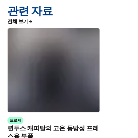
관련 자료
전체 보기
브로셔
퀸투스 캐피탈의 고온 등방성 프레
스용 부품