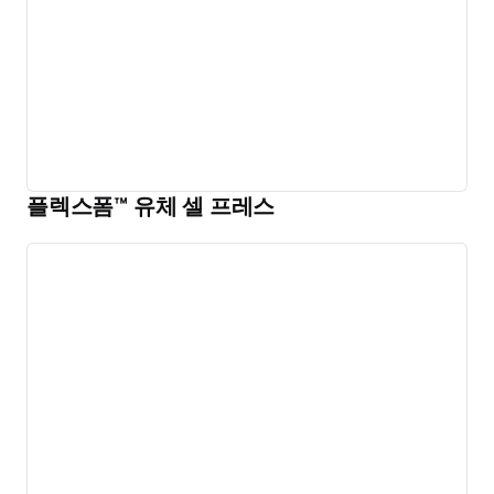
플렉스폼™ 유체 셀 프레스