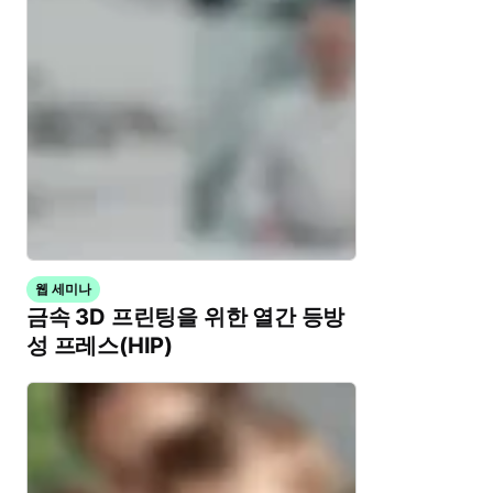
웹 세미나
금속 3D 프린팅을 위한 열간 등방
성 프레스(HIP)