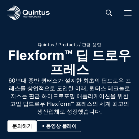
/
/
Quintus
Products
판금 성형
Flexform™ 딥 드로우
프레스
60년대 중반 퀸터스가 설계한 최초의 딥드로우 프
레스를 상업적으로 도입한 이래, 퀸터스 테크놀로
지스는 판금 하이드로포밍 애플리케이션을 위한
고압 딥드로우 Flexform™ 프레스의 세계 최고의
생산업체로 성장했습니다.
문의하기
동영상 플레이