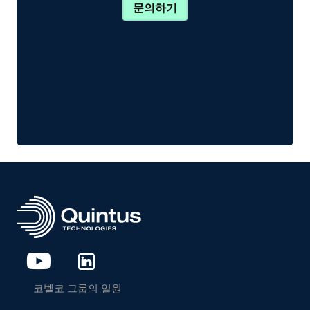
문의하기
코벨코 그룹의 일원