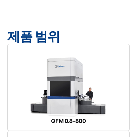
제품 범위
영상 시청하기
최대 펀치 직경:
600mm/23.6인치
최대 드로우 깊이:
250mm/9.8인치
최대 블랭크 직경:
775mm/30.5인치
복잡하고 깊은 부품을 위한 다용도 프레스
QFM 0.8-800
QFM 0.8-800