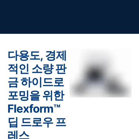
다용도, 경제
적인 소량 판
금 하이드로
포밍을 위한
Flexform™
딥 드로우 프
레스