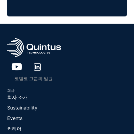
코벨코 그룹의 일원
회사
회사 소개
Sustainability
Events
커리어