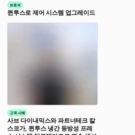
브로셔
퀸투스로 제어 시스템 업그레이드
고객 사례
사브 다이내믹스와 파트너테크 칼
스코가, 퀸투스 냉간 등방성 프레