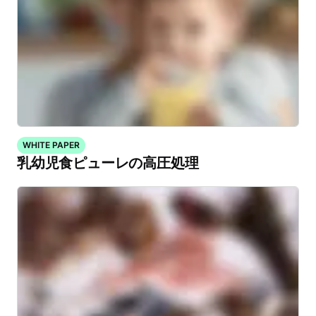
WHITE PAPER
乳幼児食ピューレの高圧処理