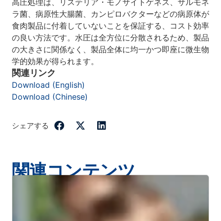
高圧処理は、リステリア・モノサイトゲネス、サルモネ
ラ菌、病原性大腸菌、カンピロバクターなどの病原体が
食肉製品に付着していないことを保証する、コスト効率
の良い方法です。水圧は全方位に分散されるため、製品
の大きさに関係なく、製品全体に均一かつ即座に微生物
学的効果が得られます。
関連リンク
Download (English)
Download (Chinese)
シェアする
関連コンテンツ