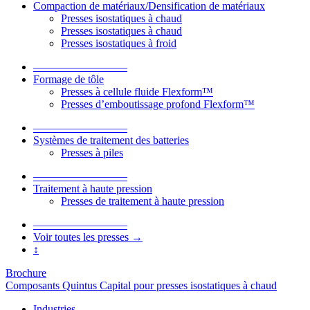
Compaction de matériaux/Densification de matériaux
Presses isostatiques à chaud
Presses isostatiques à chaud
Presses isostatiques à froid
–––––––––––––––––
Formage de tôle
Presses à cellule fluide Flexform™
Presses d’emboutissage profond Flexform™
–––––––––––––––––
Systèmes de traitement des batteries
Presses à piles
–––––––––––––––––
Traitement à haute pression
Presses de traitement à haute pression
–––––––––––––––––
Voir toutes les presses →
↕
Brochure
Composants Quintus Capital pour presses isostatiques à chaud
Industries