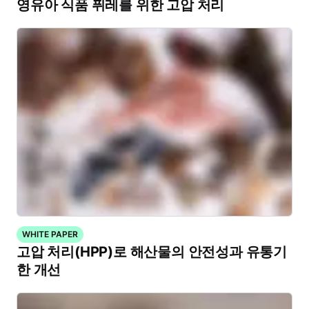
영유아 식품 퓌레를 위한 고압 처리
WHITE PAPER
고압 처리(HPP)로 해산물의 안전성과 유통기
한 개선