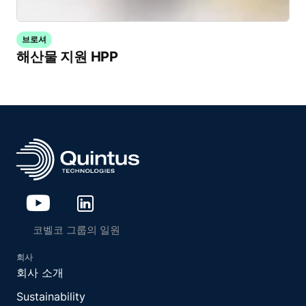
브로셔
해산물 지원 HPP
코벨코 그룹의 일원
회사
회사 소개
Sustainability