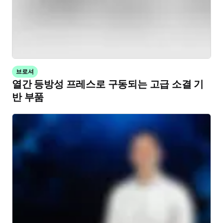
브로셔
열간 등방성 프레스로 구동되는 고급 소결 기
반 부품