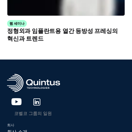
웹 세미나
정형외과 임플란트용 열간 등방성 프레싱의
혁신과 트렌드
코벨코 그룹의 일원
회사
회사 소개