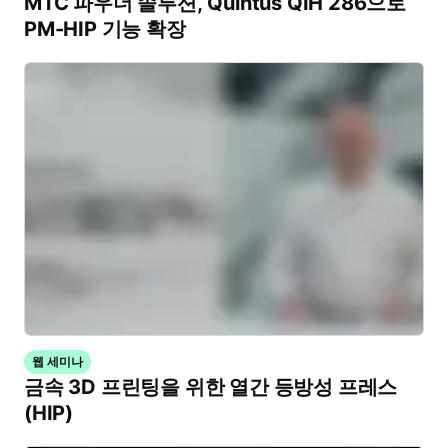
MTC 파우더 솔루션, Quintus QIH 286으로
PM-HIP 기능 확장
웹 세미나
금속 3D 프린팅을 위한 열간 등방성 프레스
(HIP)