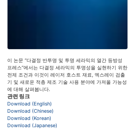
이 논문 “다결정 반투명 및 투명 세라믹의 열간 등방성
프레스”에서는 다결정 세라믹의 투명성을 실현하기 위한
전제 조건과 이것이 레이저 호스트 재료, 엑스레이 검출
기 및 새로운 적층 제조 기술 사용 분야에 가져올 가능성
에 대해 살펴봅니다.
관련 링크
Download (English)
Download (Chinese)
Download (Korean)
Download (Japanese)