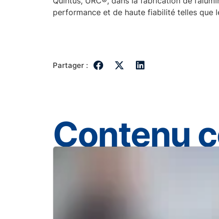
Quintus, URC®, dans la fabrication de l’alum
performance et de haute fiabilité telles que 
Partager :
Contenu 