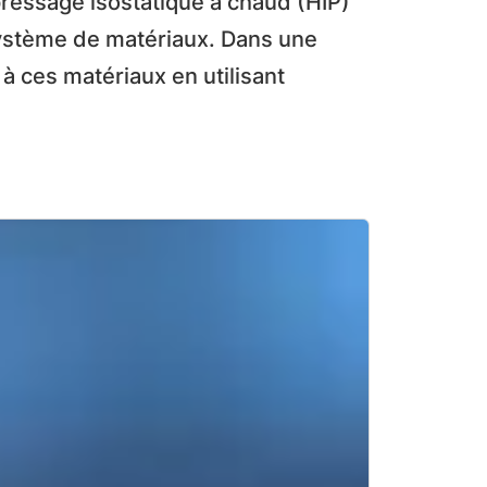
pressage isostatique à chaud (HIP)
système de matériaux. Dans une
 à ces matériaux en utilisant