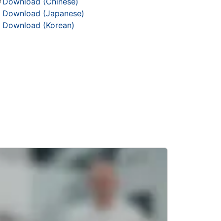
e
Download (Chinese)
Download (Japanese)
Download (Korean)