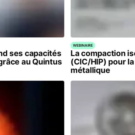
WEBINAIRE
d ses capacités
La compaction is
grâce au Quintus
(CIC/HIP) pour la
métallique