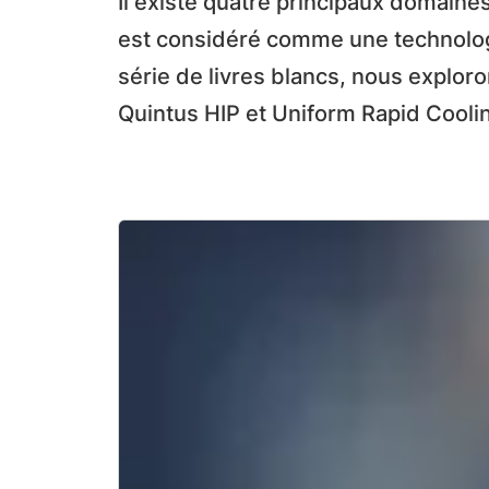
Il existe quatre principaux domaine
est considéré comme une technologi
série de livres blancs, nous exploron
Quintus HIP et Uniform Rapid Cooli