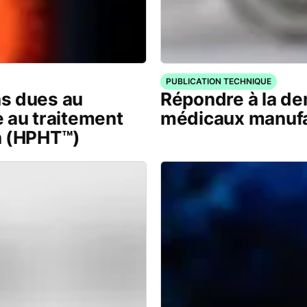
PUBLICATION TECHNIQUE
s dues au
Répondre à la d
 au traitement
médicaux manuf
n (HPHT™)