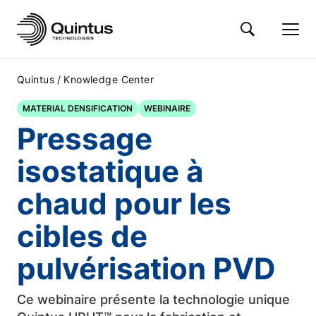
/
Quintus
Knowledge Center
MATERIAL DENSIFICATION
WEBINAIRE
Pressage
isostatique à
chaud pour les
cibles de
pulvérisation PVD
Ce webinaire présente la technologie unique