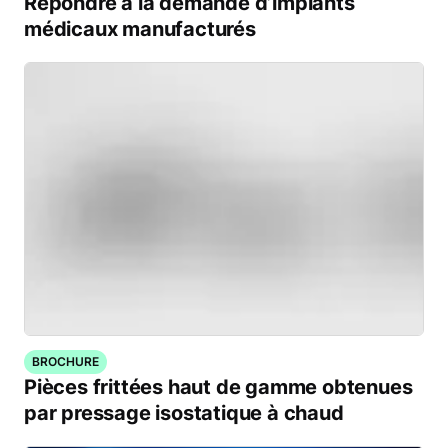
Répondre à la demande d’implants
médicaux manufacturés
BROCHURE
Pièces frittées haut de gamme obtenues
par pressage isostatique à chaud