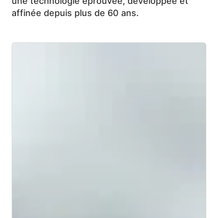
une technologie éprouvée, développée et
affinée depuis plus de 60 ans.