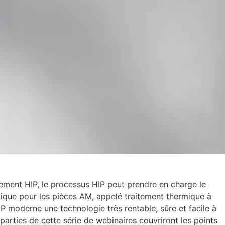
ement HIP, le processus HIP peut prendre en charge le
ique pour les pièces AM, appelé traitement thermique à
IP moderne une technologie très rentable, sûre et facile à
s parties de cette série de webinaires couvriront les points