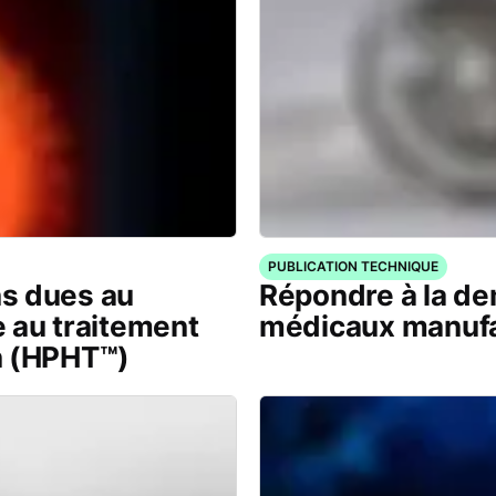
PUBLICATION TECHNIQUE
s dues au
Répondre à la d
 au traitement
médicaux manuf
n (HPHT™)