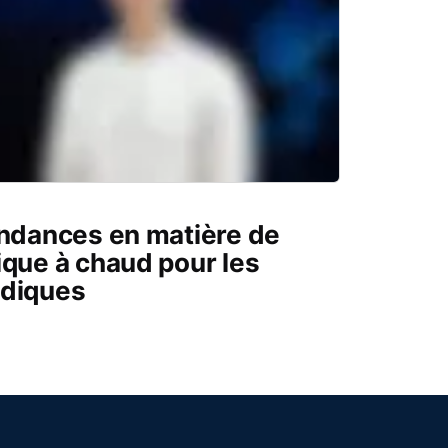
endances en matière de
ique à chaud pour les
édiques