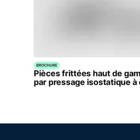
BROCHURE
Pièces frittées haut de g
par pressage isostatique à