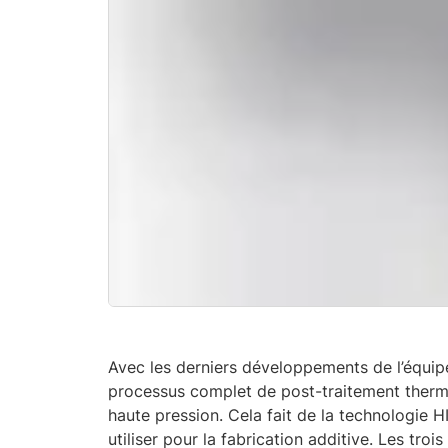
Avec les derniers développements de l’équip
processus complet de post-traitement therm
haute pression. Cela fait de la technologie H
utiliser pour la fabrication additive. Les troi