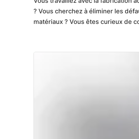
Vous travaillez avec la fabricatio
? Vous cherchez à éliminer les défau
matériaux ? Vous êtes curieux de co