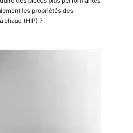
oduire des pièces plus performantes
calement les propriétés des
à chaud (HIP) ?