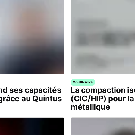
WEBINAIRE
d ses capacités
La compaction is
grâce au Quintus
(CIC/HIP) pour la
métallique