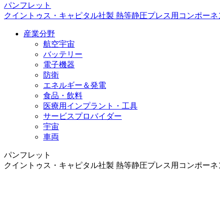
パンフレット
クイントゥス・キャピタル社製 熱等静圧プレス用コンポーネ
産業分野
航空宇宙
バッテリー
電子機器
防衛
エネルギー＆発電
食品・飲料
医療用インプラント・工具
サービスプロバイダー
宇宙
車両
パンフレット
クイントゥス・キャピタル社製 熱等静圧プレス用コンポーネ