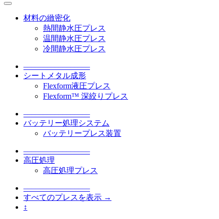
材料の緻密化
熱間静水圧プレス
温間静水圧プレス
冷間静水圧プレス
–––––––––––––––––
シートメタル成形
Flexform液圧プレス
Flexform™ 深絞りプレス
–––––––––––––––––
バッテリー処理システム
バッテリープレス装置
–––––––––––––––––
高圧処理
高圧処理プレス
–––––––––––––––––
すべてのプレスを表示 →
↕