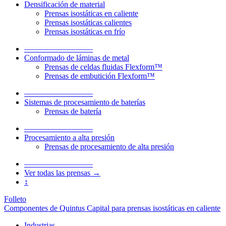
Densificación de material
Prensas isostáticas en caliente
Prensas isostáticas calientes
Prensas isostáticas en frío
–––––––––––––––––
Conformado de láminas de metal
Prensas de celdas fluidas Flexform™
Prensas de embutición Flexform™
–––––––––––––––––
Sistemas de procesamiento de baterías
Prensas de batería
–––––––––––––––––
Procesamiento a alta presión
Prensas de procesamiento de alta presión
–––––––––––––––––
Ver todas las prensas →
↕
Folleto
Componentes de Quintus Capital para prensas isostáticas en caliente
Industrias