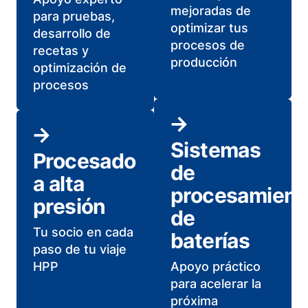
mejoradas de
para pruebas,
optimizar tus
desarrollo de
procesos de
recetas y
producción
optimización de
procesos
Sistemas
Procesado
de
a alta
procesamient
presión
de
Tu socio en cada
baterías
paso de tu viaje
HPP
Apoyo práctico
para acelerar la
próxima