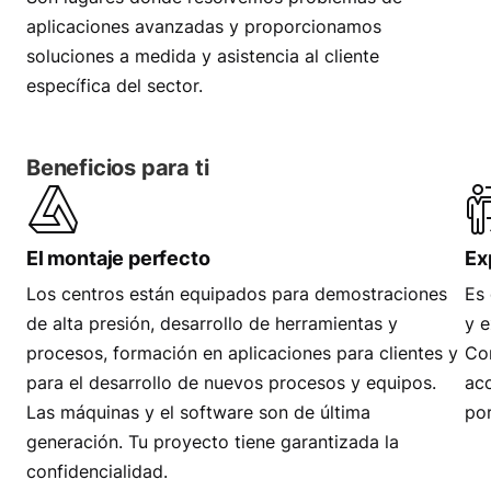
aplicaciones avanzadas y proporcionamos
soluciones a medida y asistencia al cliente
específica del sector.
Beneficios para ti
El montaje perfecto
Ex
Los centros están equipados para demostraciones
Es 
de alta presión, desarrollo de herramientas y
y e
procesos, formación en aplicaciones para clientes y
Com
para el desarrollo de nuevos procesos y equipos.
acc
Las máquinas y el software son de última
por
generación. Tu proyecto tiene garantizada la
confidencialidad.