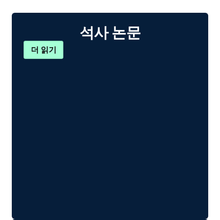
석사 논문
더 읽기