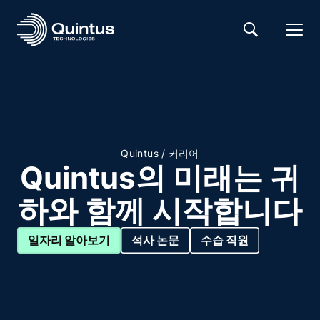
/
Quintus
커리어
Quintus의 미래는 귀
하와 함께 시작합니다
일자리 알아보기
석사 논문
수습 직원