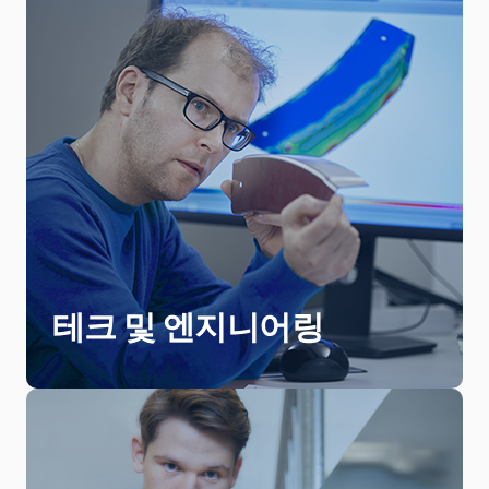
제품, 솔루션, 서비스 제공과 관련한 고품
질의 현신적 엔지니어링의 고객이 앞서
가도록 지원합니다. Quintus에서 엔지니
어링 업무를 수행한다는 것은 시장을 선
도하는 기술의 발전에 기여한다는 의미합
테크 및 엔지니어링
니다.