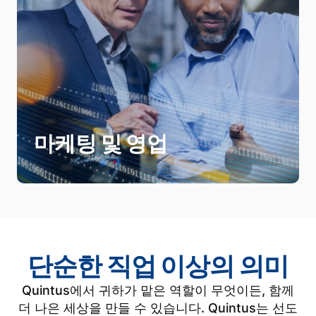
Quintus 영업팀은 전 세계 고객이 효율
성, 신뢰성, 생산성을 개선할 수 있도록 지
원하는 동시에 에너지 배출량 감소를 업
무의 주요 목적으로 삼고 있습니다.
마케팅 및 커뮤니케이션 팀은 비즈니스와
긴밀하게 연계하여 전략적이면서도 일상
마케팅 및 영업
적인 커뮤니케이션을 관리합니다.
단순한 직업 이상의 의미
Quintus에서 귀하가 맡은 역할이 무엇이든, 함께
더 나은 세상을 만들 수 있습니다. Quintus는 선도