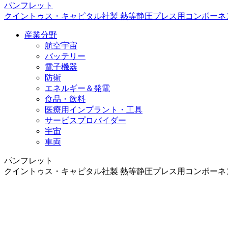
パンフレット
クイントゥス・キャピタル社製 熱等静圧プレス用コンポーネ
産業分野
航空宇宙
バッテリー
電子機器
防衛
エネルギー＆発電
食品・飲料
医療用インプラント・工具
サービスプロバイダー
宇宙
車両
パンフレット
クイントゥス・キャピタル社製 熱等静圧プレス用コンポーネ