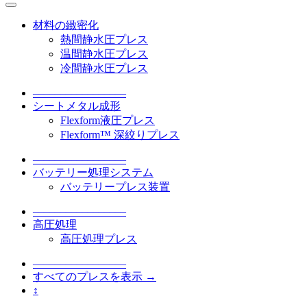
材料の緻密化
熱間静水圧プレス
温間静水圧プレス
冷間静水圧プレス
–––––––––––––––––
シートメタル成形
Flexform液圧プレス
Flexform™ 深絞りプレス
–––––––––––––––––
バッテリー処理システム
バッテリープレス装置
–––––––––––––––––
高圧処理
高圧処理プレス
–––––––––––––––––
すべてのプレスを表示 →
↕