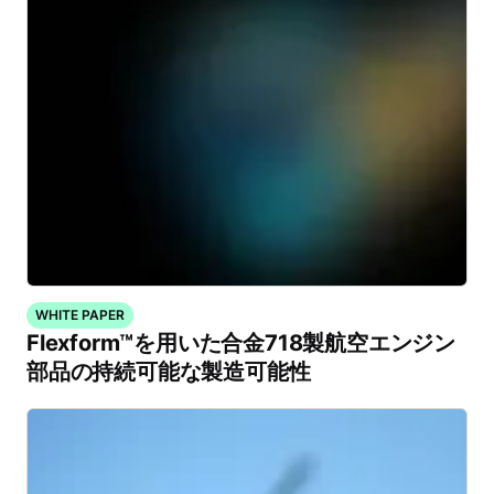
WHITE PAPER
Flexform™を用いた合金718製航空エンジン
部品の持続可能な製造可能性