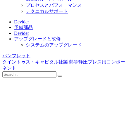
プロセスとパフォーマンス
テクニカルサポート
Devider
予備部品
Devider
アップグレードと改修
システムのアップグレード
パンフレット
クイントゥス・キャピタル社製 熱等静圧プレス用コンポー
ネント