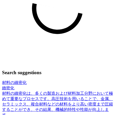
Search suggestions
材料の緻密化
緻密化
材料の緻密化は、多くの製造および材料加工分野において極
めて重要なプロセスです。高圧技術を用いることで、金属、
セラミックス、複合材料などの材料をより高い密度まで圧縮
することができ、その結果、機械的特性や性能が向上しま
す。