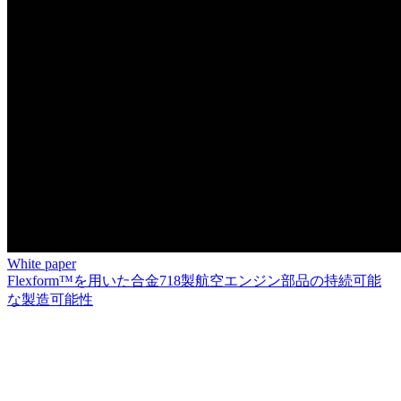
White paper
Flexform™を用いた合金718製航空エンジン部品の持続可能
な製造可能性