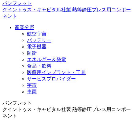
パンフレット
クイントゥス・キャピタル社製 熱等静圧プレス用コンポー
ネント
産業分野
航空宇宙
バッテリー
電子機器
防衛
エネルギー＆発電
食品・飲料
医療用インプラント・工具
サービスプロバイダー
宇宙
車両
パンフレット
クイントゥス・キャピタル社製 熱等静圧プレス用コンポー
ネント