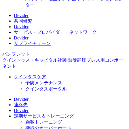
ター
Devider
共同研究
Devider
サービス・プロバイダー・ネットワーク
Devider
サプライチェーン
パンフレット
クイントゥス・キャピタル社製 熱等静圧プレス用コンポー
ネント
クインタスケア
予防メンテナンス
クインタスポータル
Devider
連絡先
Devider
定期サービス＆トレーニング
顧客トレーニング
機器のオーバーホール