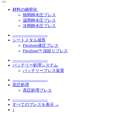
材料の緻密化
熱間静水圧プレス
温間静水圧プレス
冷間静水圧プレス
–––––––––––––––––
シートメタル成形
Flexform液圧プレス
Flexform™ 深絞りプレス
–––––––––––––––––
バッテリー処理システム
バッテリープレス装置
–––––––––––––––––
高圧処理
高圧処理プレス
–––––––––––––––––
すべてのプレスを表示 →
↕