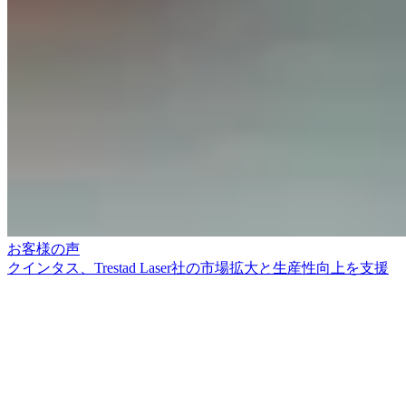
お客様の声
クインタス、Trestad Laser社の市場拡大と生産性向上を支援