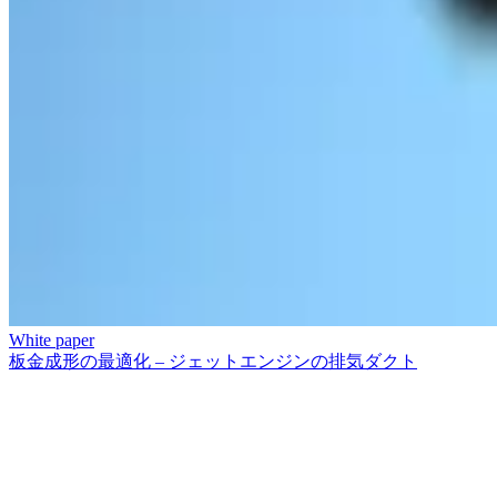
White paper
板金成形の最適化 – ジェットエンジンの排気ダクト